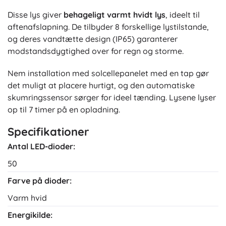
Disse lys giver
behageligt varmt hvidt lys
, ideelt til
aftenafslapning. De tilbyder 8 forskellige lystilstande,
og deres vandtætte design (IP65) garanterer
modstandsdygtighed over for regn og storme.
Nem installation med solcellepanelet med en tap gør
det muligt at placere hurtigt, og den automatiske
skumringssensor sørger for ideel tænding. Lysene lyser
op til 7 timer på en opladning.
Specifikationer
Antal LED-dioder:
50
Farve på dioder:
Varm hvid
Energikilde: