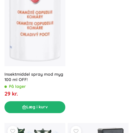
Insektmiddel spray mod myg
100 ml OFF!
På lager
29 kr.
Læg i kurv