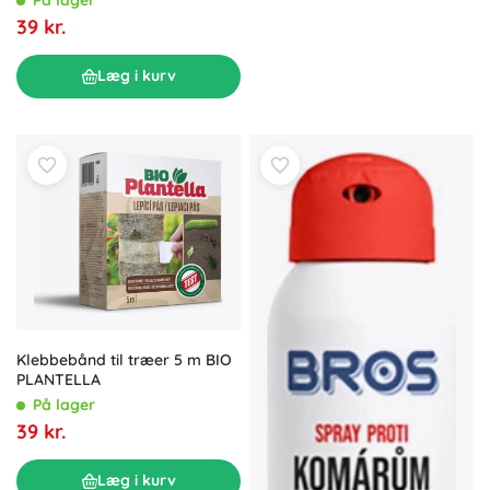
39 kr.
Læg i kurv
Klebbebånd til træer 5 m BIO
PLANTELLA
På lager
39 kr.
Læg i kurv