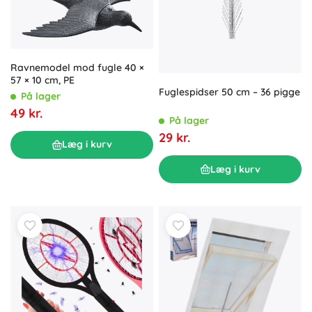
Ravnemodel mod fugle 40 ×
57 × 10 cm, PE
Fuglespidser 50 cm – 36 pigge
På lager
49 kr.
På lager
29 kr.
Læg i kurv
Læg i kurv