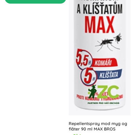
Repellentspray mod myg og
flåter 90 ml MAX BROS