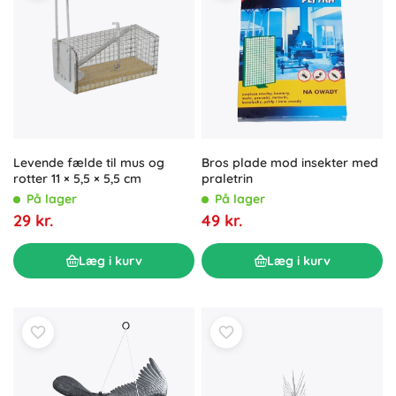
Levende fælde til mus og
Bros plade mod insekter med
rotter 11 × 5,5 × 5,5 cm
praletrin
På lager
På lager
29 kr.
49 kr.
Læg i kurv
Læg i kurv