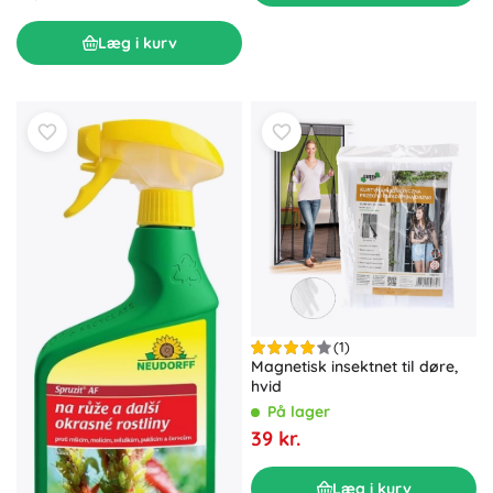
Læg i kurv
(1)
Magnetisk insektnet til døre,
hvid
På lager
39 kr.
Læg i kurv