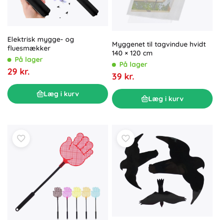
Elektrisk mygge- og
Myggenet til tagvindue hvidt
fluesmækker
140 × 120 cm
På lager
På lager
29 kr.
39 kr.
Læg i kurv
Læg i kurv