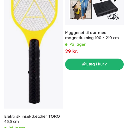
Myggenet til dør med
magnetlukning 100 × 210 cm
På lager
29 kr.
Læg i kurv
Elektrisk insektketcher TORO
45,5 cm
På lager