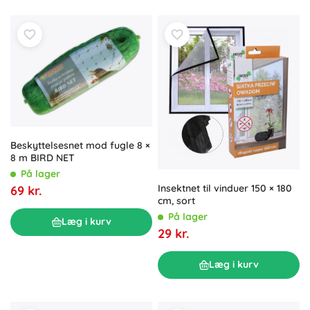
Beskyttelsesnet mod fugle 8 ×
8 m BIRD NET
På lager
Insektnet til vinduer 150 × 180
69 kr.
cm, sort
På lager
Læg i kurv
29 kr.
Læg i kurv