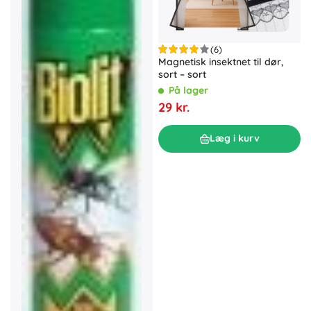
(6)
Magnetisk insektnet til dør,
sort – sort
På lager
29 kr.
Læg i kurv