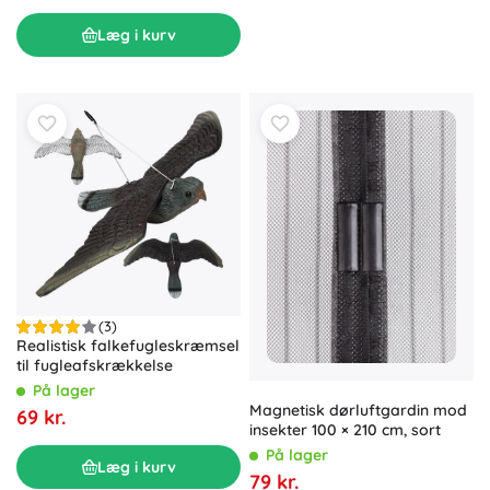
Læg i kurv
(3)
Realistisk falkefugleskræmsel
til fugleafskrækkelse
På lager
Magnetisk dørluftgardin mod
69 kr.
insekter 100 × 210 cm, sort
På lager
Læg i kurv
79 kr.