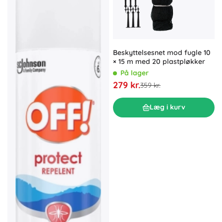
Beskyttelsesnet mod fugle 10
× 15 m med 20 plastpløkker
På lager
279 kr.
359 kr.
Læg i kurv