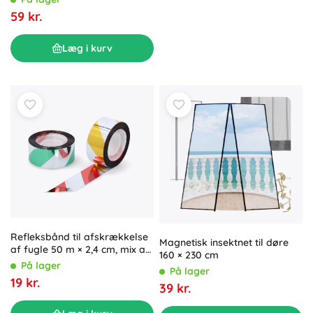
59 kr.
Læg i kurv
Refleksbånd til afskrækkelse
Magnetisk insektnet til døre
af fugle 50 m × 2,4 cm, mix af
160 × 230 cm
farver
På lager
På lager
19 kr.
39 kr.