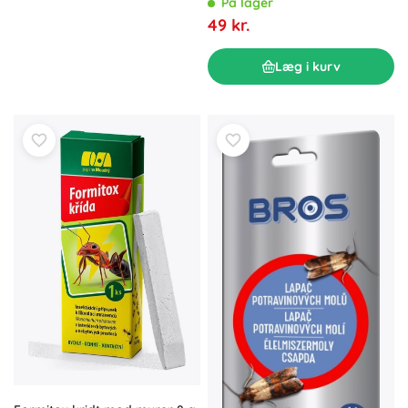
På lager
49 kr.
Læg i kurv