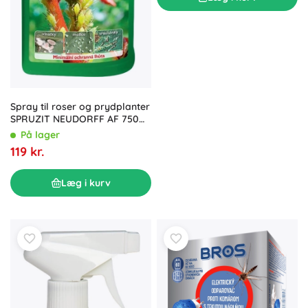
Spray til roser og prydplanter
SPRUZIT NEUDORFF AF 750
ml
På lager
119 kr.
Læg i kurv