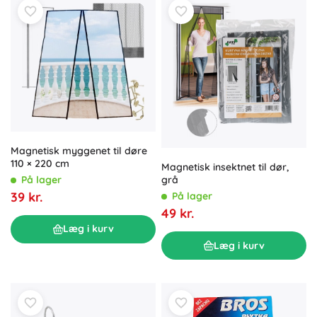
Magnetisk myggenet til døre
110 × 220 cm
Magnetisk insektnet til dør,
På lager
grå
39 kr.
På lager
49 kr.
Læg i kurv
Læg i kurv