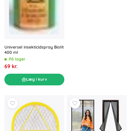
Universel insekticidspray Biolit
400 ml
På lager
69 kr.
Læg i kurv