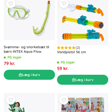
Svømme- og snorkelsæt til
(2)
børn INTEX Aqua Flow
Vandpistol 56 cm
På lager
På lager
79 kr.
59 kr.
Læg i kurv
Læg i kurv