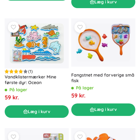
Læg i kurv
(1)
Fangstnet med farverige små
Vandklistermærker Mine
fisk
første dyr: Ocean
På lager
På lager
59 kr.
59 kr.
Læg i kurv
Læg i kurv