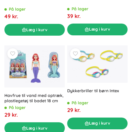
På lager
På lager
39 kr.
49 kr.
Læg i kurv
Læg i kurv
Dykkerbriller til børn Intex
Havfrue til vand med optræk,
plastlegetøj til badet 18 cm
På lager
På lager
29 kr.
29 kr.
Læg i kurv
Læg i kurv