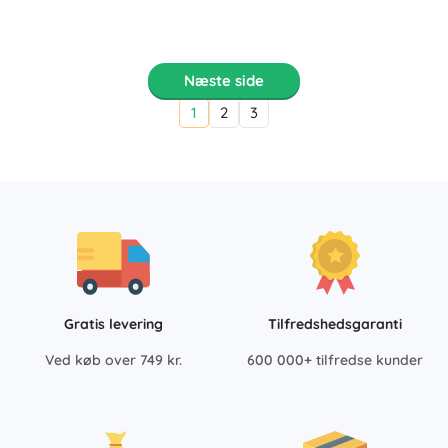
Næste side
1
2
3
Gratis levering
Tilfredshedsgaranti
Ved køb over 749 kr.
600 000+ tilfredse kunder