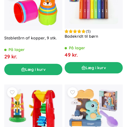
(5)
Badekridt til børn
Stabletårn af kopper, 9 stk.
På lager
På lager
49 kr.
29 kr.
Læg i kurv
Læg i kurv