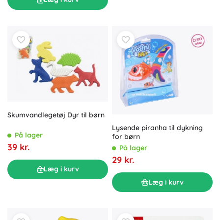
Skumvandlegetøj Dyr til børn
Lysende piranha til dykning
På lager
for børn
39 kr.
På lager
29 kr.
Læg i kurv
Læg i kurv