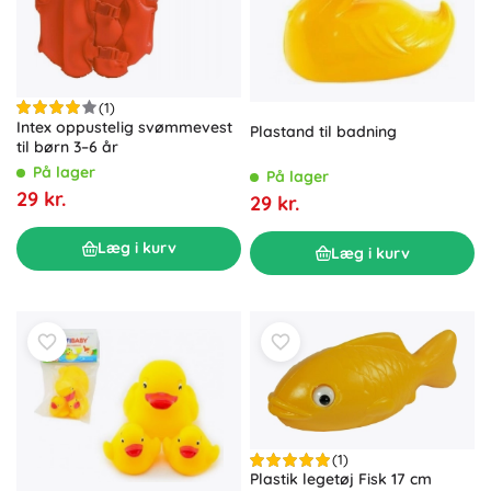
(1)
Intex oppustelig svømmevest
Plastand til badning
til børn 3–6 år
På lager
På lager
29 kr.
29 kr.
Læg i kurv
Læg i kurv
(1)
Plastik legetøj Fisk 17 cm