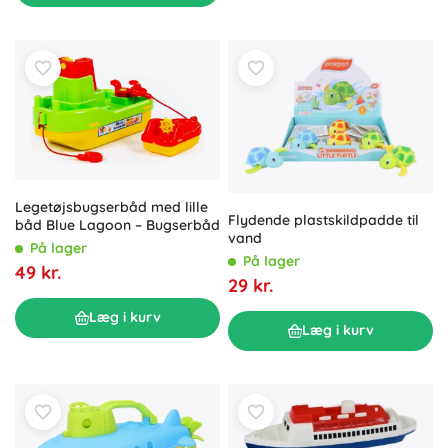
Legetøjsbugserbåd med lille
Flydende plastskildpadde til
båd Blue Lagoon – Bugserbåd
vand
På lager
På lager
49 kr.
29 kr.
Læg i kurv
Læg i kurv