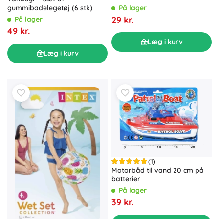
På lager
gummibadelegetøj (6 stk)
29 kr.
På lager
49 kr.
Læg i kurv
Læg i kurv
(1)
Motorbåd til vand 20 cm på
batterier
På lager
39 kr.