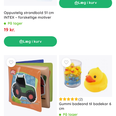
Læg i kurv
Oppustelig strandbold 51 cm
INTEX – forskellige motiver
På lager
19 kr.
Læg i kurv
(2)
Gummi badeand til badekar 6
cm
På lager