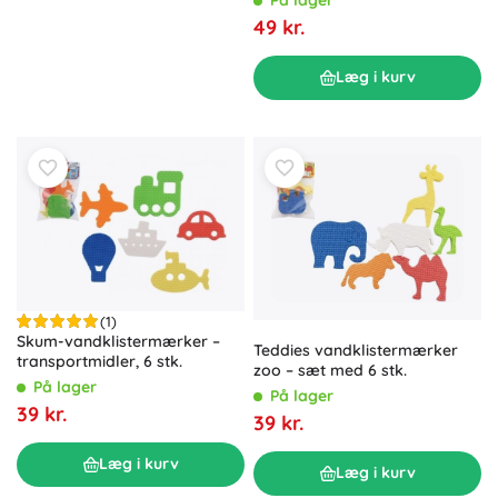
49 kr.
Læg i kurv
(1)
Skum-vandklistermærker –
Teddies vandklistermærker
transportmidler, 6 stk.
zoo – sæt med 6 stk.
På lager
På lager
39 kr.
39 kr.
Læg i kurv
Læg i kurv