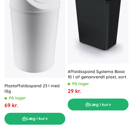
Affaldsspand Systema Basic
10 l af genanvendt plast, sort
På lager
Plastaffaldsspand 23 l med
29 kr.
låg
På lager
Læg i kurv
69 kr.
Læg i kurv