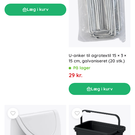
Læg i kurv
U-anker til agrotextil 15 × 3 ×
15 cm, galvaniseret (20 stk.)
På lager
29 kr.
Læg i kurv