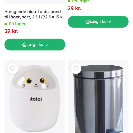
På lager
29 kr.
Hængende bioaffaldsspand
til låger, sort, 2,5 l (22,5 × 15 ×
Læg i kurv
13,5 cm)
På lager
29 kr.
Læg i kurv