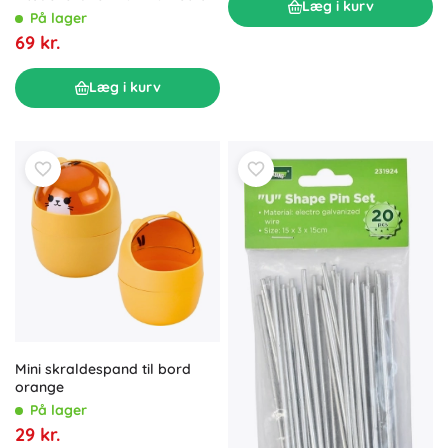
Læg i kurv
På lager
69 kr.
Læg i kurv
Mini skraldespand til bord
orange
På lager
29 kr.