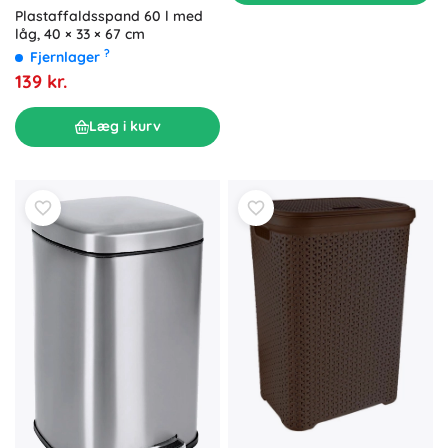
Plastaffaldsspand 60 l med
låg, 40 × 33 × 67 cm
?
Fjernlager
139 kr.
Læg i kurv