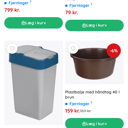
?
Fjernlager
?
Fjernlager
799 kr.
79 kr.
Læg i kurv
Læg i kurv
-6%
Plastbalje med håndtag 40 l
brun
?
Fjernlager
159 kr.
169 kr.
Læg i kurv