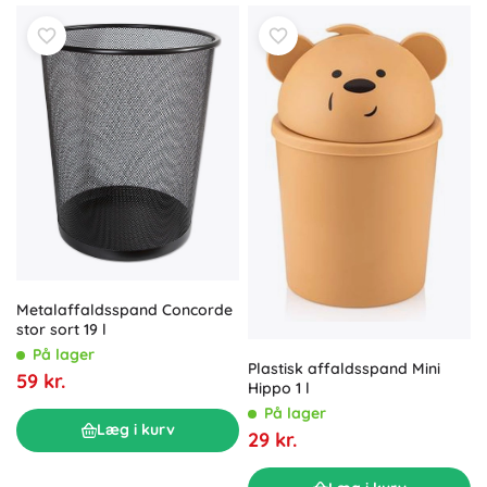
Metalaffaldsspand Concorde
stor sort 19 l
På lager
Plastisk affaldsspand Mini
59 kr.
Hippo 1 l
På lager
Læg i kurv
29 kr.