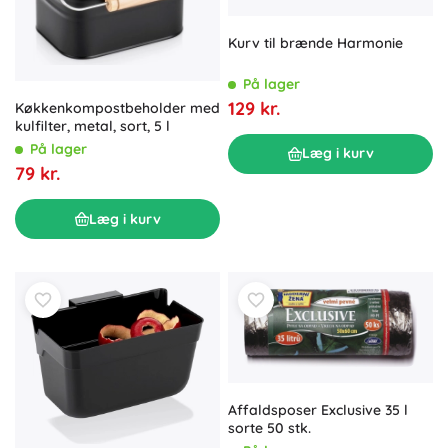
Kurv til brænde Harmonie
På lager
129 kr.
Køkkenkompostbeholder med
kulfilter, metal, sort, 5 l
På lager
Læg i kurv
79 kr.
Læg i kurv
Affaldsposer Exclusive 35 l
sorte 50 stk.