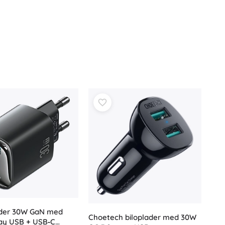
der 30W GaN med
Choetech biloplader med 30W
lay USB + USB‑C