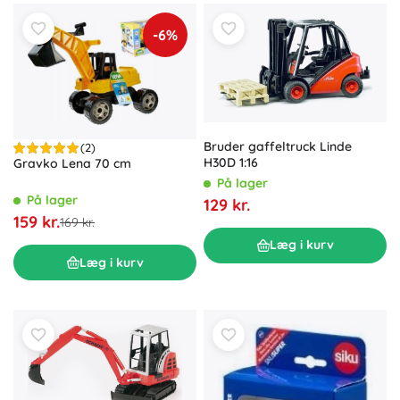
-6%
Bruder gaffeltruck Linde
(2)
H30D 1:16
Gravko Lena 70 cm
På lager
På lager
129 kr.
159 kr.
169 kr.
Læg i kurv
Læg i kurv