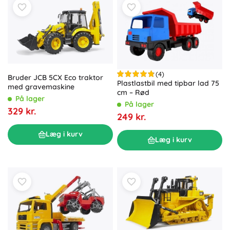
(4)
Bruder JCB 5CX Eco traktor
Plastlastbil med tipbar lad 75
med gravemaskine
cm – Rød
På lager
På lager
329 kr.
249 kr.
Læg i kurv
Læg i kurv