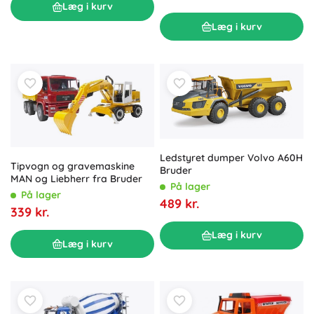
Læg i kurv
Læg i kurv
Ledstyret dumper Volvo A60H
Tipvogn og gravemaskine
Bruder
MAN og Liebherr fra Bruder
På lager
På lager
489 kr.
339 kr.
Læg i kurv
Læg i kurv