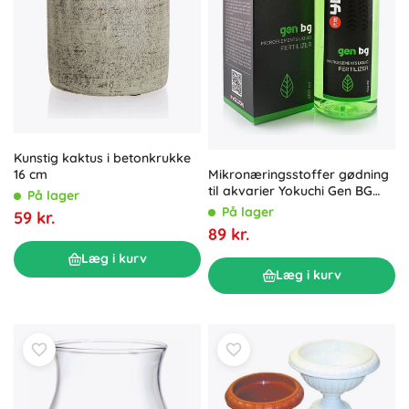
Kunstig kaktus i betonkrukke
Mikronæringsstoffer gødning
16 cm
til akvarier Yokuchi Gen BG
På lager
400ml
På lager
59 kr.
89 kr.
Læg i kurv
Læg i kurv