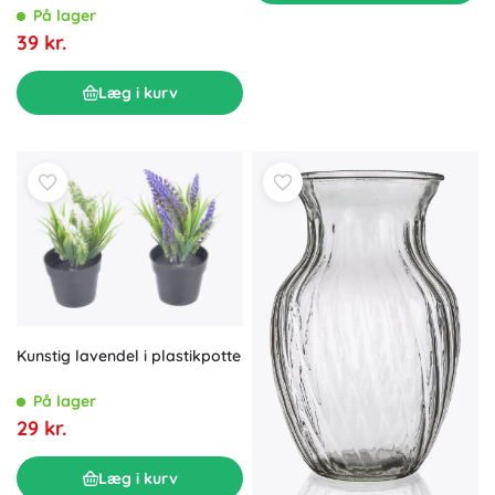
På lager
39 kr.
Læg i kurv
Kunstig lavendel i plastikpotte
På lager
29 kr.
Læg i kurv