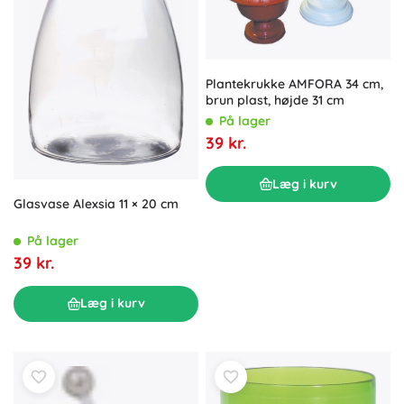
Plantekrukke AMFORA 34 cm,
brun plast, højde 31 cm
På lager
39 kr.
Læg i kurv
Glasvase Alexsia 11 × 20 cm
På lager
39 kr.
Læg i kurv