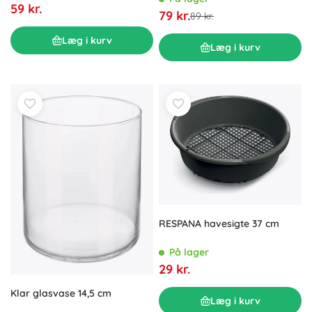
59 kr.
79 kr.
89 kr.
Læg i kurv
Læg i kurv
RESPANA havesigte 37 cm
På lager
29 kr.
Klar glasvase 14,5 cm
Læg i kurv