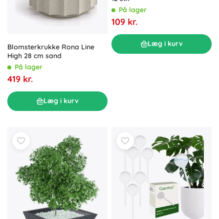
På lager
109 kr.
Læg i kurv
Blomsterkrukke Rona Line
High 28 cm sand
På lager
419 kr.
Læg i kurv