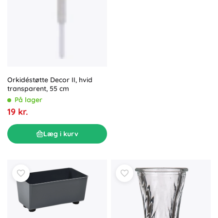
Orkidéstøtte Decor II, hvid
transparent, 55 cm
På lager
19 kr.
Læg i kurv