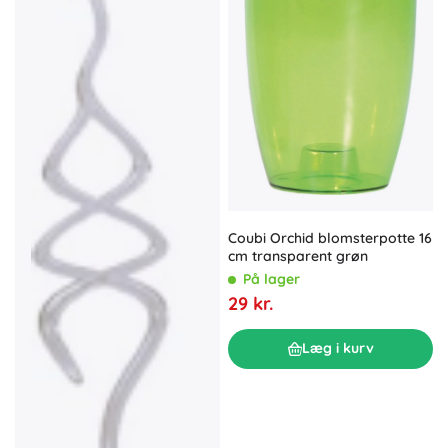
Coubi Orchid blomsterpotte 16
cm transparent grøn
På lager
29 kr.
Læg i kurv