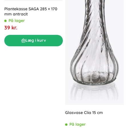
Plantekasse SAGA 285 × 170
mm antracit
På lager
39 kr.
Læg i kurv
Glasvase Clia 15 cm
På lager