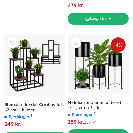
279 kr.
Læg i kurv
-4%
Metalsorte planteholdere i
Blomsterstander Gardlov loft
sort, sæt á 3 stk.
67 cm, 6 hylder
?
Fjernlager
?
Fjernlager
259 kr.
269 kr.
249 kr.