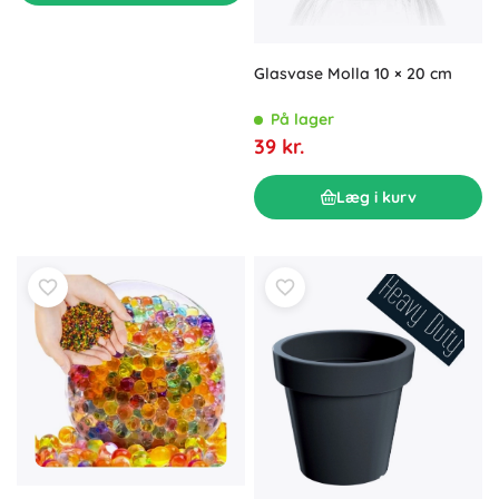
Glasvase Molla 10 × 20 cm
På lager
39 kr.
Læg i kurv