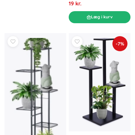
19 kr.
Læg i kurv
-7%