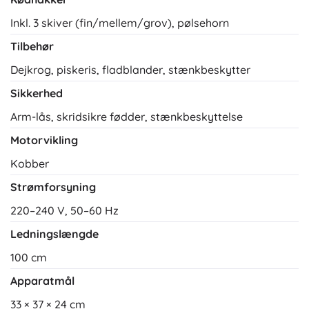
Inkl. 3 skiver (fin/mellem/grov), pølsehorn
Tilbehør
Dejkrog, piskeris, fladblander, stænkbeskytter
Sikkerhed
Arm-lås, skridsikre fødder, stænkbeskyttelse
Motorvikling
Kobber
Strømforsyning
220–240 V, 50–60 Hz
Ledningslængde
100 cm
Apparatmål
33 × 37 × 24 cm