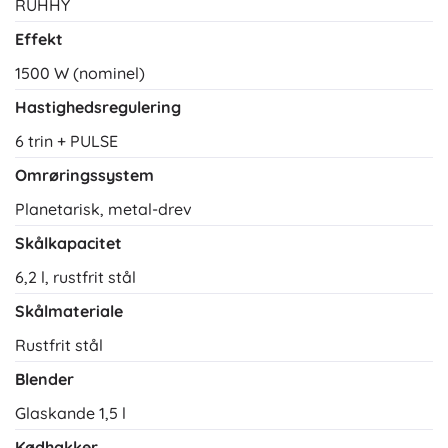
RUHHY
Effekt
1500 W (nominel)
Hastighedsregulering
6 trin + PULSE
Omrøringssystem
Planetarisk, metal-drev
Skålkapacitet
6,2 l, rustfrit stål
Skålmateriale
Rustfrit stål
Blender
Glaskande 1,5 l
Kødhakker