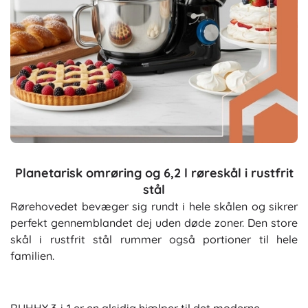
Planetarisk omrøring og 6,2 l røreskål i rustfrit
stål
Rørehovedet bevæger sig rundt i hele skålen og sikrer
perfekt gennemblandet dej uden døde zoner. Den store
skål i rustfrit stål rummer også portioner til hele
familien.