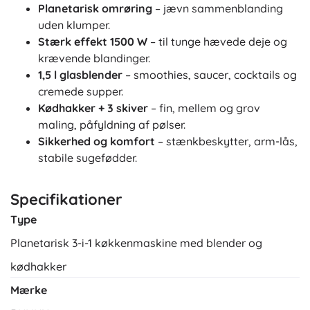
Planetarisk omrøring
– jævn sammenblanding
uden klumper.
Stærk effekt 1500 W
– til tunge hævede deje og
krævende blandinger.
1,5 l glasblender
– smoothies, saucer, cocktails og
cremede supper.
Kødhakker + 3 skiver
– fin, mellem og grov
maling, påfyldning af pølser.
Sikkerhed og komfort
– stænkbeskytter, arm-lås,
stabile sugefødder.
Specifikationer
Type
Planetarisk 3-i-1 køkkenmaskine med blender og
kødhakker
Mærke