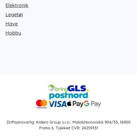
Elektronik
Legetøj
Have
Hobby
Driftsansvarlig: Kidero Group s.r.o., Malobřevnovská 904/33, 16900
Praha 6, Tjekkiet CVR: 24259331