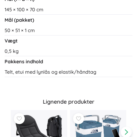
145 × 100 × 70 cm
Mål (pakket)
50 × 51 × 1 cm
Vægt
0,5 kg
Pakkens indhold
Telt, etui med lynlås og elastik/håndtag
Lignende produkter