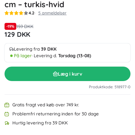
cm – turkis-hvid
4.2
5 anmeldelser
159 DKK
-19%
129 DKK
Levering fra
39 DKK
På lager
· Levering d.
Torsdag (13-08)
Læg i kurv
Produktkode: 518977-0
Gratis fragt ved køb over 749 kr.
Problemfri returnering inden for 30 dage
Hurtig levering fra 39 DKK