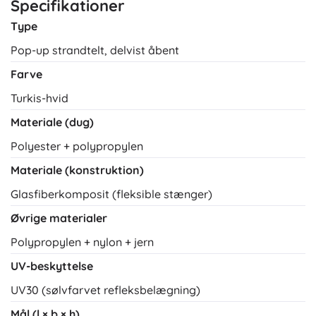
Specifikationer
Type
Pop-up strandtelt, delvist åbent
Farve
Turkis-hvid
Materiale (dug)
Polyester + polypropylen
Materiale (konstruktion)
Glasfiberkomposit (fleksible stænger)
Øvrige materialer
Polypropylen + nylon + jern
UV-beskyttelse
UV30 (sølvfarvet refleksbelægning)
Mål (l × b × h)