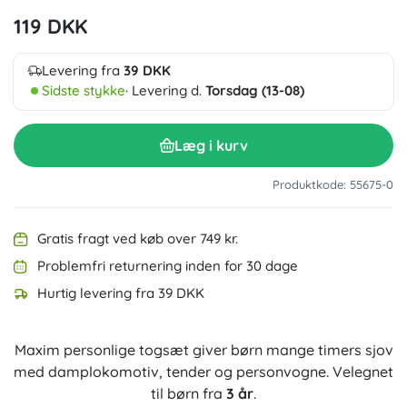
119 DKK
Levering fra
39 DKK
Sidste stykke
· Levering d.
Torsdag (13-08)
Læg i kurv
Produktkode: 55675-0
Gratis fragt ved køb over 749 kr.
Problemfri returnering inden for 30 dage
Hurtig levering fra 39 DKK
Maxim personlige togsæt giver børn mange timers sjov
med damplokomotiv, tender og personvogne. Velegnet
til børn fra
3 år
.