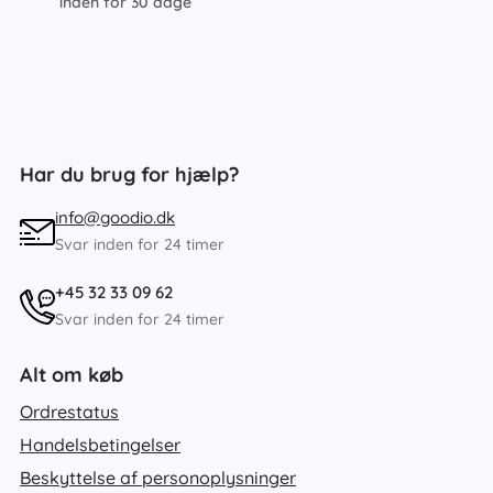
inden for 30 dage
Har du brug for hjælp?
info@goodio.dk
Svar inden for 24 timer
+45 32 33 09 62
Svar inden for 24 timer
Alt om køb
Ordrestatus
Handelsbetingelser
Beskyttelse af personoplysninger