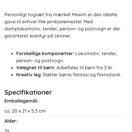
Personligt togsæt fra mærket Maxim er den ideelle
gave til enhver lille jernbanemester. Med
damplokomotiv, tender, person- og postvogn er der
garanteret eventyr på skinner.
Forskellige komponenter
: Lokomotiv, tender,
person- og postvogn.
Velegnet til børn
: Anbefales til børn fra 3 år.
Kreativ leg
: Støtter børns fantasi og finmotorik.
Specifikationer
Emballagemål:
ca. 20 x 21 x 5,5 cm
Alder:
3+