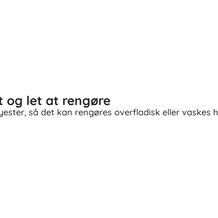
 og let at rengøre
ster, så det kan rengøres overfladisk eller vaskes he