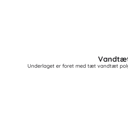
Puslespil
Vandtæt
Underlaget er foret med tæt vandtæt polye