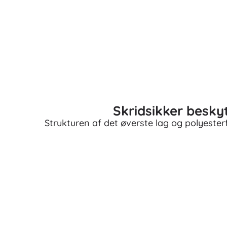
Skridsikker besky
Strukturen af det øverste lag og polyesterf