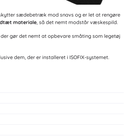
t beskytter sædebetræk mod snavs og er let at rengøre
dtæt materiale
, så det nemt modstår væskespild.
, der gør det nemt at opbevare småting som legetøj
usive dem, der er installeret i ISOFIX-systemet.