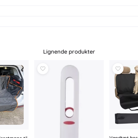
Lignende produkter
Vandtæt bes