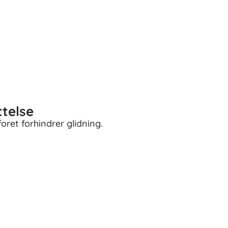
ttelse
oret forhindrer glidning.