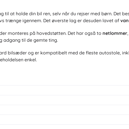
ing til at holde din bil ren, selv når du rejser med børn. De
avs trænge igennem. Det øverste lag er desuden lavet af
van
 der monteres på hovedstøtten. Det har også to
netlommer
ig adgang til de gemte ting.
dard bilsæder og er kompatibelt med de fleste autostole, inkl
eholdelsen enkel.