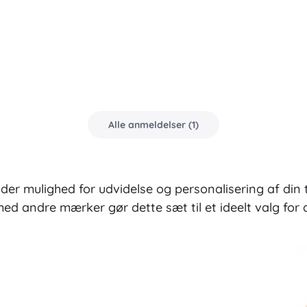
Alle anmeldelser
(
1
)
yder mulighed for udvidelse og personalisering af di
med andre mærker gør dette sæt til et ideelt valg for a