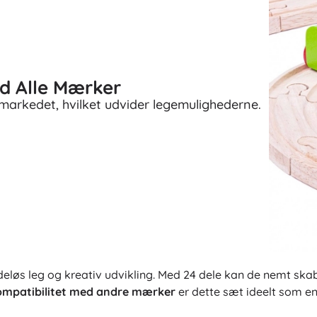
d Alle Mærker
rkedet, hvilket udvider legemulighederne.
løs leg og kreativ udvikling. Med 24 dele kan de nemt skabe 
ompatibilitet med andre mærker
er dette sæt ideelt som en t