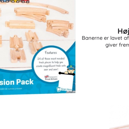
Høj
Banerne er lavet af
giver fre