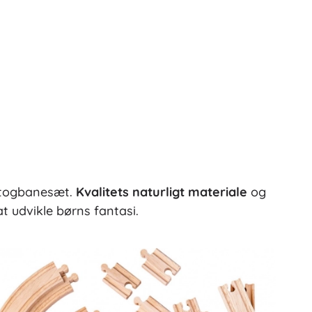
n togbanesæt.
Kvalitets naturligt materiale
og
t udvikle børns fantasi.