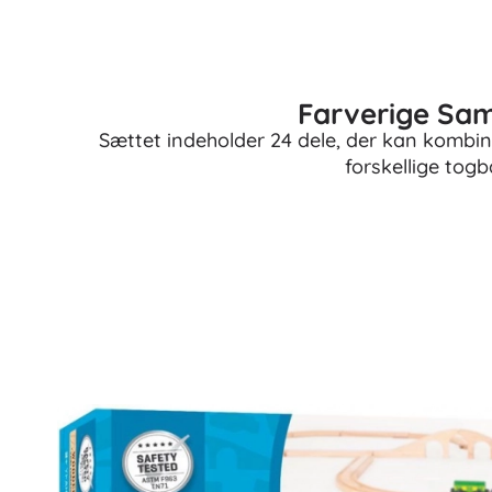
Farverige Sa
Sættet indeholder 24 dele, der kan kombi
forskellige tog