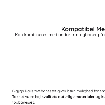
Kompatibel Me
Kan kombineres med andre trætogbaner på ma
Bigjigs Rails træbanesæt giver børn mulighed for ende
Takket være
høj kvalitets naturlige materialer
og
k
togbanesæt.