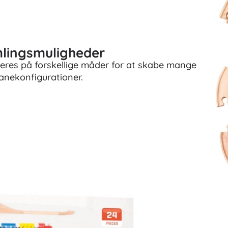
mlingsmuligheder
neres på forskellige måder for at skabe mange
banekonfigurationer.