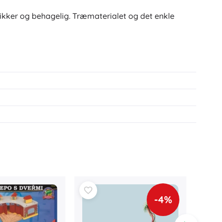
r sikker og behagelig. Træmaterialet og det enkle
-4%