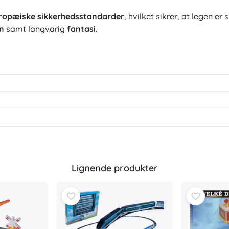
ropæiske sikkerhedsstandarder
, hvilket sikrer, at legen e
n
samt langvarig
fantasi
.
Lignende produkter