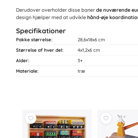
Derudover overholder disse baner
de nuværende eu
design hjælper med at udvikle
hånd-øje koordinatio
Specifikationer
Pakke størrelse:
28,6x18x6 cm
Størrelse af hver del:
4x1,2x6 cm
Alder:
3+
Materiale:
træ