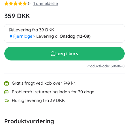
5
1 anmeldelse
359 DKK
Levering fra
39 DKK
Fjernlager
· Levering d.
Onsdag (12-08)
Læg i kurv
Produktkode: 38686-0
Gratis fragt ved køb over 749 kr.
Problemfri returnering inden for 30 dage
Hurtig levering fra 39 DKK
Produktvurdering