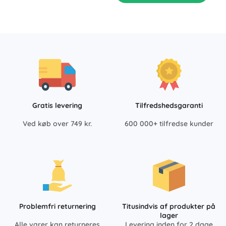
Gratis levering
Tilfredshedsgaranti
Ved køb over 749 kr.
600 000+ tilfredse kunder
Problemfri returnering
Titusindvis af produkter på
lager
Alle varer kan returneres
Levering inden for 2 dage