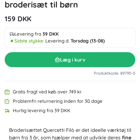
broderisæt til børn
159 DKK
Levering fra
39 DKK
Sidste stykke
· Levering d.
Torsdag (13-08)
Læg i kurv
Produktkode: 89795-0
Gratis fragt ved køb over 749 kr.
Problemfri returnering inden for 30 dage
Hurtig levering fra 39 DKK
Broderisættet Quercetti Filò er det ideelle værktøj til
børn fra 3 år, som hjælper med at udvikle deres
fine