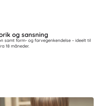
orik og sansning
n samt form- og farvegenkendelse – ideelt til
 fra 18 måneder.