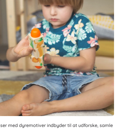
odser med dyremotiver indbyder til at udforske, samle