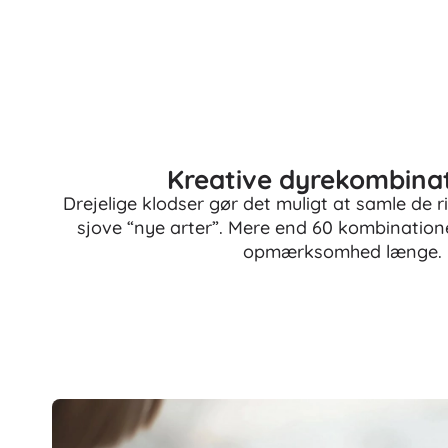
Puslespil
Kreative dyrekombina
Drejelige klodser gør det muligt at samle de r
sjove “nye arter”. Mere end 60 kombination
opmærksomhed længe.