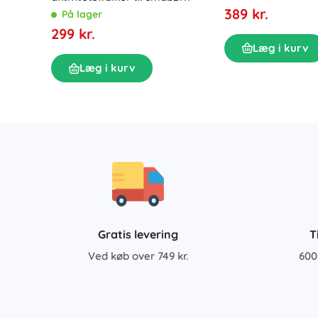
389 kr.
På lager
299 kr.
Læg i kurv
Læg i kurv
Gratis levering
T
Ved køb over 749 kr.
600