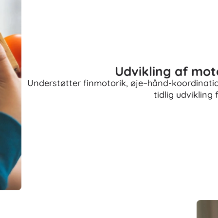
Udvikling af mot
Understøtter finmotorik, øje–hånd-koordinatio
tidlig udvikling