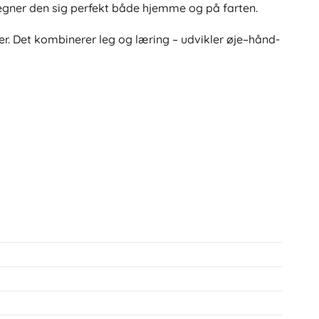
egner den sig perfekt både hjemme og på farten.
er. Det kombinerer leg og læring – udvikler øje–hånd-