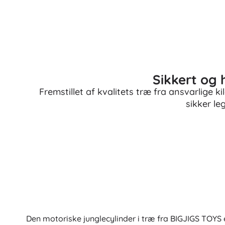
Sikkert og 
Fremstillet af kvalitets træ fra ansvarlige k
sikker le
Den motoriske junglecylinder i træ fra BIGJIGS TOYS 