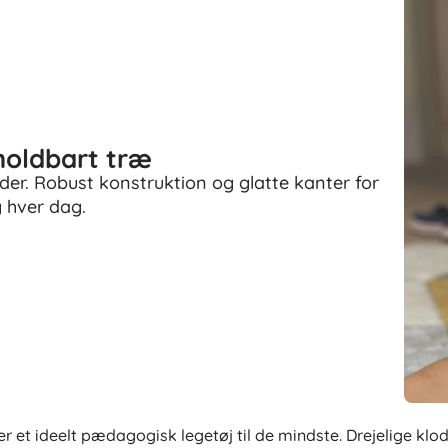
holdbart træ
ilder. Robust konstruktion og glatte kanter for
g hver dag.
er et ideelt pædagogisk legetøj til de mindste. Drejelige kl