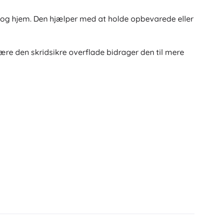
d og hjem. Den hjælper med at holde opbevarede eller
være den skridsikre overflade bidrager den til mere