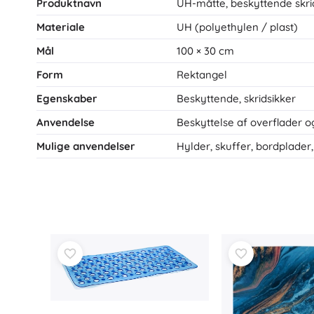
Produktnavn
UH-måtte, beskyttende skri
Materiale
UH (polyethylen / plast)
Mål
100 × 30 cm
Form
Rektangel
Egenskaber
Beskyttende, skridsikker
Anvendelse
Beskyttelse af overflader o
Mulige anvendelser
Hylder, skuffer, bordplader