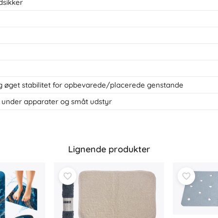
dsikker
g øget stabilitet for opbevarede/placerede genstande
, under apparater og småt udstyr
Lignende produkter