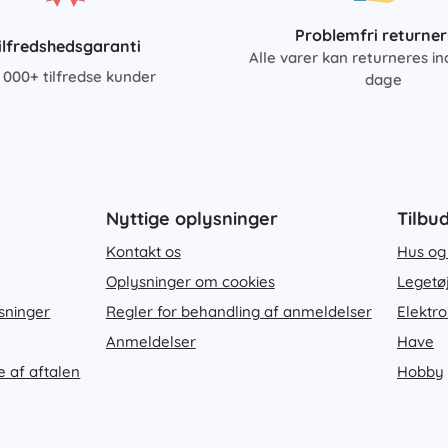
Problemfri returner
ilfredshedsgaranti
Alle varer kan returneres in
 000+ tilfredse kunder
dage
Nyttige oplysninger
Tilbu
Kontakt os
Hus og
Oplysninger om cookies
Legetø
sninger
Regler for behandling af anmeldelser
Elektro
Anmeldelser
Have
e af aftalen
Hobby