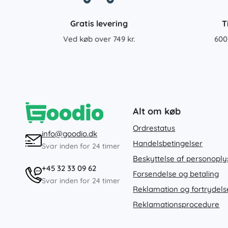
Gratis levering
T
Ved køb over 749 kr.
600
Alt om køb
Ordrestatus
info@goodio.dk
Handelsbetingelser
Svar inden for 24 timer
Beskyttelse af personoply
+45 32 33 09 62
Forsendelse og betaling
Svar inden for 24 timer
Reklamation og fortrydels
Reklamationsprocedure