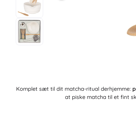
Komplet sæt til dit matcha-ritual derhjemme:
p
at piske matcha til et fint 