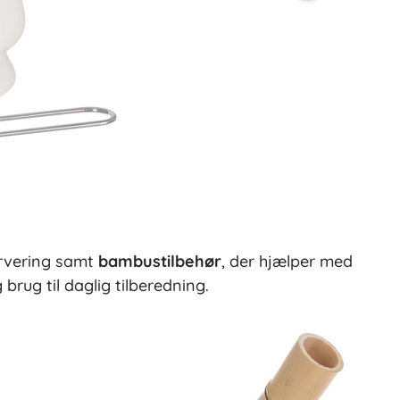
ervering samt
bambustilbehør
, der hjælper med
brug til daglig tilberedning.