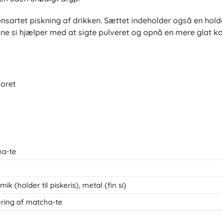
ensartet piskning af drikken. Sættet indeholder også en hold
ine si hjælper med at sigte pulveret og opnå en mere glat ko
oret
ha-te
ik (holder til piskeris), metal (fin si)
ring af matcha-te