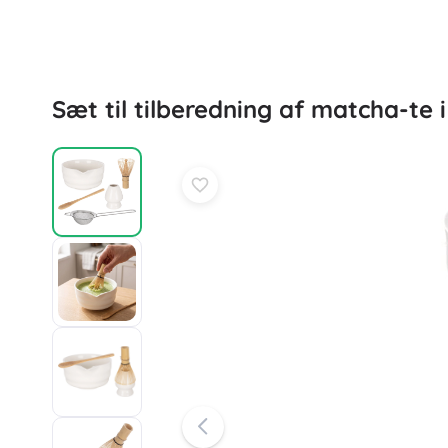
Puslespil
Sæt til tilberedning af matcha-te