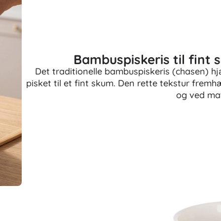
Bambuspiskeris til fint
Det traditionelle bambuspiskeris (chasen) h
pisket til et fint skum. Den rette tekstur fre
og ved mat