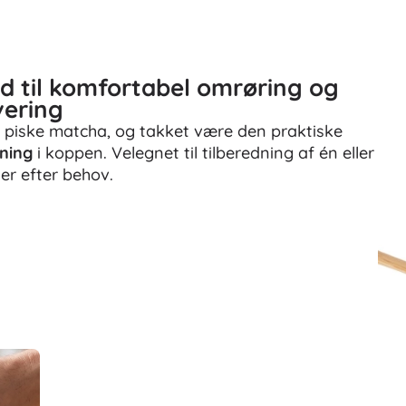
 til komfortabel omrøring og
vering
 at piske matcha, og takket være den praktiske
ning
i koppen. Velegnet til tilberedning af én eller
ner efter behov.