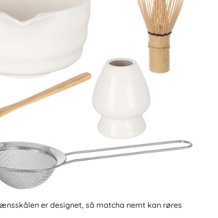
ænsskålen er designet, så matcha nemt kan røres