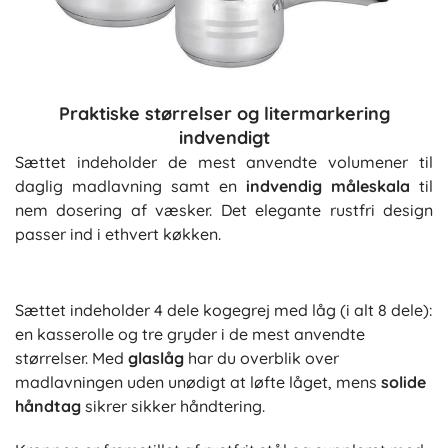
Praktiske størrelser og litermarkering
indvendigt
Sættet indeholder de mest anvendte volumener til
daglig madlavning samt en
indvendig måleskala
til
nem dosering af væsker. Det elegante rustfri design
passer ind i ethvert køkken.
Sættet indeholder 4 dele kogegrej med låg (i alt 8 dele):
en kasserolle og tre gryder i de mest anvendte
størrelser. Med
glaslåg
har du overblik over
madlavningen uden unødigt at løfte låget, mens
solide
håndtag
sikrer sikker håndtering.