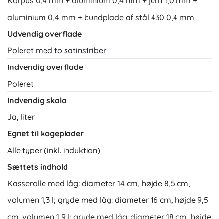
Korpus 0,4 mm + aluminium 0,4 mm + jern 1,0 mm +
aluminium 0,4 mm + bundplade af stål 430 0,4 mm
Udvendig overflade
Poleret med to satinstriber
Indvendig overflade
Poleret
Indvendig skala
Ja, liter
Egnet til kogeplader
Alle typer (inkl. induktion)
Sættets indhold
Kasserolle med låg: diameter 14 cm, højde 8,5 cm,
volumen 1,3 l; gryde med låg: diameter 16 cm, højde 9,5
cm, volumen 1,9 l; gryde med låg: diameter 18 cm, højde