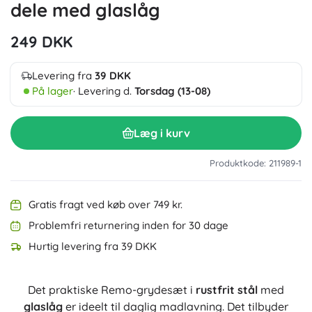
dele med glaslåg
249 DKK
Levering fra
39 DKK
På lager
· Levering d.
Torsdag (13-08)
Læg i kurv
Produktkode: 211989-1
Gratis fragt ved køb over 749 kr.
Problemfri returnering inden for 30 dage
Hurtig levering fra 39 DKK
Det praktiske Remo-grydesæt i
rustfrit stål
med
glaslåg
er ideelt til daglig madlavning. Det tilbyder