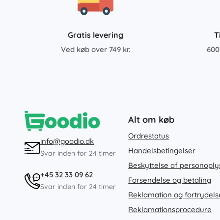
Gratis levering
T
Ved køb over 749 kr.
600
Alt om køb
Ordrestatus
info@goodio.dk
Handelsbetingelser
Svar inden for 24 timer
Beskyttelse af personoply
+45 32 33 09 62
Forsendelse og betaling
Svar inden for 24 timer
Reklamation og fortrydels
Reklamationsprocedure