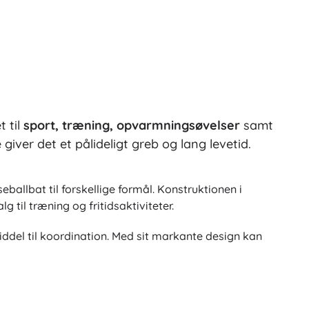
t til
sport, træning, opvarmningsøvelser
samt
iver det et pålideligt greb og lang levetid.
eballbat til forskellige formål. Konstruktionen i
 til træning og fritidsaktiviteter.
del til koordination. Med sit markante design kan