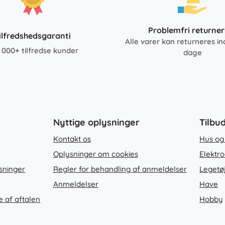
Problemfri returner
ilfredshedsgaranti
Alle varer kan returneres in
 000+ tilfredse kunder
dage
Nyttige oplysninger
Tilbu
Kontakt os
Hus og
Oplysninger om cookies
Elektro
sninger
Regler for behandling af anmeldelser
Legetø
Anmeldelser
Have
e af aftalen
Hobby