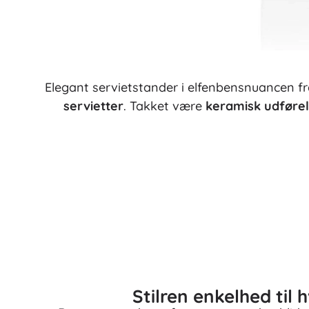
Elegant servietstander i elfenbensnuancen fr
servietter
. Takket være
keramisk udføre
Stilren enkelhed til 