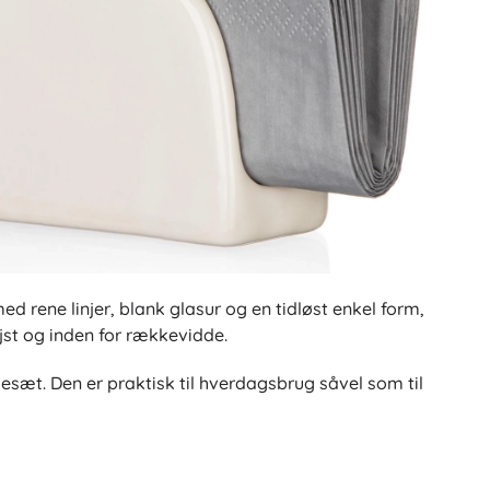
d rene linjer, blank glasur og en tidløst enkel form,
jst og inden for rækkevidde.
sæt. Den er praktisk til hverdagsbrug såvel som til