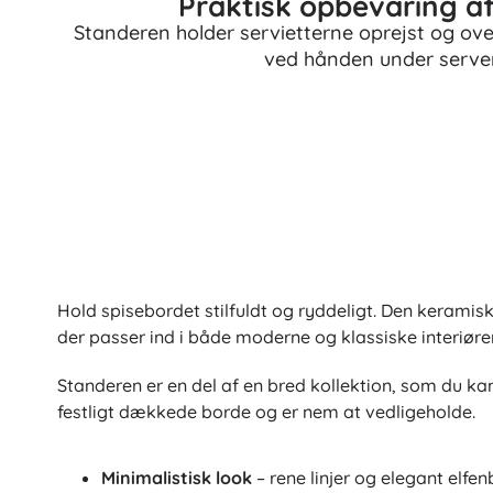
Praktisk opbevaring af
Standeren holder servietterne oprejst og overs
ved hånden under serve
Hold spisebordet stilfuldt og ryddeligt. Den keramisk
der passer ind i både moderne og klassiske interiøre
Standeren er en del af en bred kollektion, som du ka
festligt dækkede borde og er nem at vedligeholde.
Minimalistisk look
– rene linjer og elegant elfe