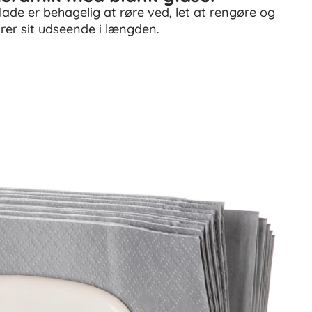
lade er behagelig at røre ved, let at rengøre og
rer sit udseende i længden.