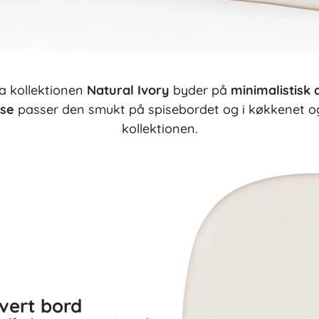
a kollektionen
Natural Ivory
byder på
minimalistisk 
lse
passer den smukt på spisebordet og i køkkenet 
kollektionen.
hvert bord