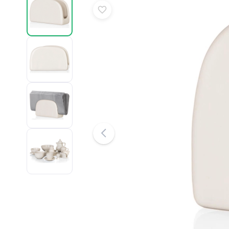
Puslespil