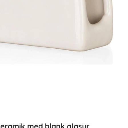
keramik med blank glasur