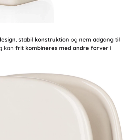
design
,
stabil konstruktion
og
nem adgang til
og kan
frit kombineres med andre farver
i