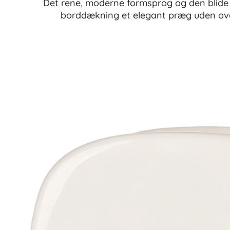
Det rene, moderne formsprog og den blide
borddækning et elegant præg uden ove