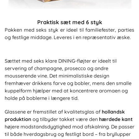
Praktisk sæt med 6 styk
Pakken med seks styk er ideel til familiefester, parties
og festlige middage. Leveres i en repræsentativ æske.
Sættet med seks klare DINING-fløjter er ideelt til
servering af champagne, prosecco og andre
mousserende vine. Det minimalistiske design
fremhæver drikkens farve og bobler, mens den smalle
kuppelform hjælper med at koncentrere aromaen og
holde på boblerne i længere tid.
Glassene er fremstillet af kvalitetsglas af
hollandsk
produktion
og tilbyder takket være den
hærdede kant
højere modstandsdygtighed mod afskalning. De passer
til både hverdagsbrug og festligt bord – fra bryllupper