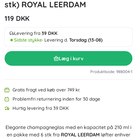
stk) ROYAL LEERDAM
119 DKK
Levering fra
39 DKK
Sidste stykke
· Levering d.
Torsdag (13-08)
Læg i kurv
Produktkode: 988004-1
Gratis fragt ved køb over 749 kr.
Problemfri returnering inden for 30 dage
Hurtig levering fra 39 DKK
Elegante champagneglas med en kapacitet på 210 ml i
en pakke med 6 stk fra
ROYAL LEERDAM
løfter enhver