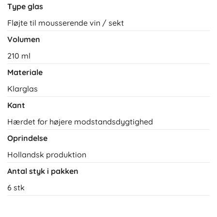
Type glas
Fløjte til mousserende vin / sekt
Volumen
210 ml
Materiale
Klarglas
Kant
Hærdet for højere modstandsdygtighed
Oprindelse
Hollandsk produktion
Antal styk i pakken
6 stk