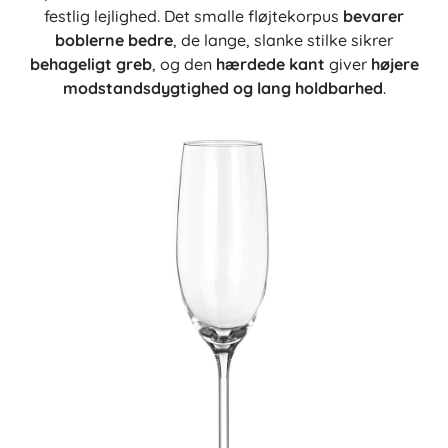
festlig lejlighed. Det smalle fløjtekorpus
bevarer
boblerne bedre
, de lange, slanke stilke sikrer
behageligt greb
, og den
hærdede kant
giver
højere
modstandsdygtighed og lang holdbarhed
.