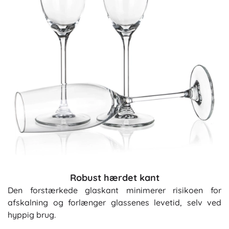
Robust hærdet kant
Den forstærkede glaskant minimerer risikoen for
afskalning og forlænger glassenes levetid, selv ved
hyppig brug.