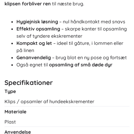
klipsen forbliver ren
til næste brug.
Hygiejnisk løsning
– nul håndkontakt med snavs
Effektiv opsamling
– skarpe kanter til opsamling
selv af tyndere ekskrementer
Kompakt og let
– ideel til gåture, i lommen eller
på linen
Genanvendelig
– brug blot en ny pose og fortsæt
Også egnet til
opsamling af små døde dyr
Specifikationer
Type
Klips / opsamler af hundeekskrementer
Materiale
Plast
Anvendelse