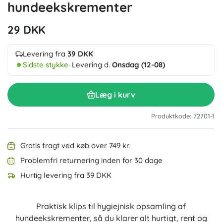
hundeekskrementer
29 DKK
Levering fra
39 DKK
Sidste stykke
· Levering d.
Onsdag (12-08)
Læg i kurv
Produktkode: 72701-1
Gratis fragt ved køb over 749 kr.
Problemfri returnering inden for 30 dage
Hurtig levering fra 39 DKK
Praktisk klips til hygiejnisk opsamling af
hundeekskrementer, så du klarer alt hurtigt, rent og