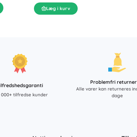
Læg i kurv
Problemfri returner
ilfredshedsgaranti
Alle varer kan returneres in
 000+ tilfredse kunder
dage