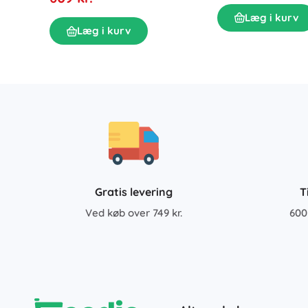
Læg i kurv
Læg i kurv
Gratis levering
T
Ved køb over 749 kr.
600