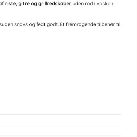
 riste, gitre og grillredskaber
uden rod i vasken
esuden snavs og fedt godt. Et fremragende tilbehør til