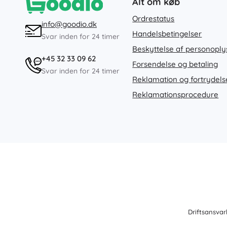
Alt om køb
Ordrestatus
info@goodio.dk
Handelsbetingelser
Svar inden for 24 timer
Beskyttelse af personoply
+45 32 33 09 62
Forsendelse og betaling
Svar inden for 24 timer
Reklamation og fortrydels
Reklamationsprocedure
Driftsansvar