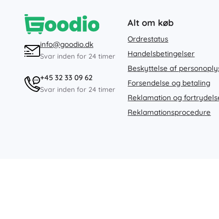
Alt om køb
Ordrestatus
info@goodio.dk
Handelsbetingelser
Svar inden for 24 timer
Beskyttelse af personoply
+45 32 33 09 62
Forsendelse og betaling
Svar inden for 24 timer
Reklamation og fortrydels
Reklamationsprocedure