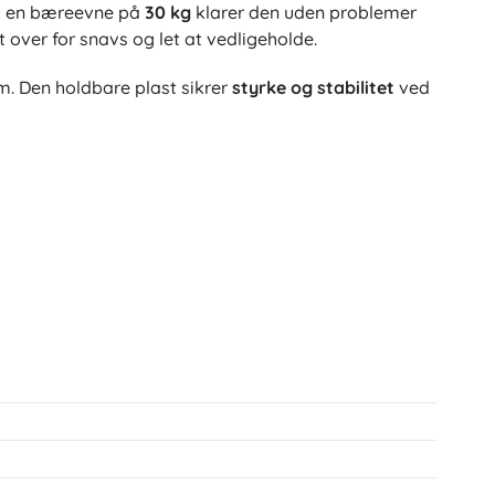
ed en bæreevne på
30 kg
klarer den uden problemer
over for snavs og let at vedligeholde.
m. Den holdbare plast sikrer
styrke og stabilitet
ved