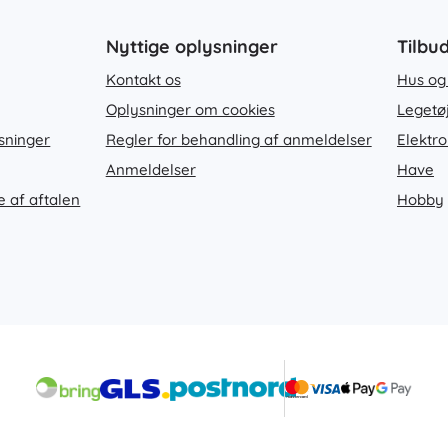
Nyttige oplysninger
Tilbu
Kontakt os
Hus og
Oplysninger om cookies
Legetø
sninger
Regler for behandling af anmeldelser
Elektro
Anmeldelser
Have
e af aftalen
Hobby