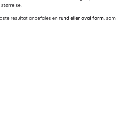
størrelse.
edste resultat anbefales en
rund eller oval form
, som