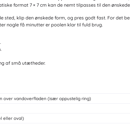
tiske format 7 × 7 cm kan de nemt tilpasses til den ønskede 
de sted, klip den ønskede form, og pres godt fast. For det b
er nogle få minutter er poolen klar til fuld brug.
.
.
ng af små utætheder.
n over vandoverfladen (især oppustelig ring)
l eller oval)