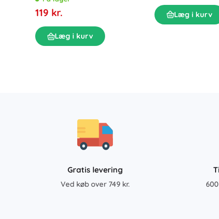
119 kr.
Læg i kurv
Læg i kurv
Gratis levering
T
Ved køb over 749 kr.
600