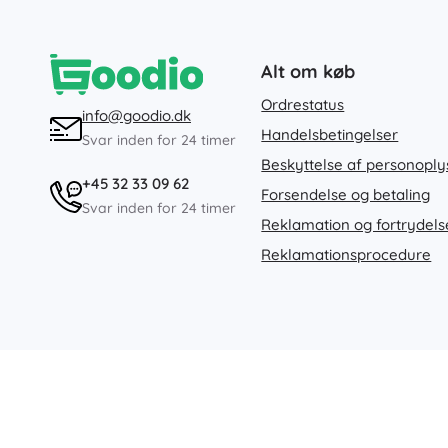
Alt om køb
Ordrestatus
info@goodio.dk
Handelsbetingelser
Svar inden for 24 timer
Beskyttelse af personoply
+45 32 33 09 62
Forsendelse og betaling
Svar inden for 24 timer
Reklamation og fortrydels
Reklamationsprocedure