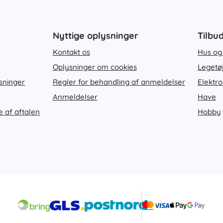
Nyttige oplysninger
Tilbu
Kontakt os
Hus og
Oplysninger om cookies
Legetø
sninger
Regler for behandling af anmeldelser
Elektro
Anmeldelser
Have
e af aftalen
Hobby