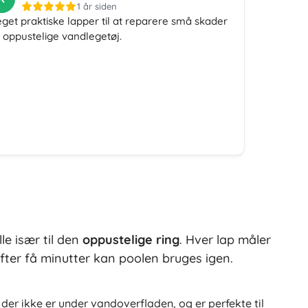
1 år siden
get praktiske lapper til at reparere små skader
 oppustelige vandlegetøj.
le især til den
oppustelige ring
. Hver lap måler
fter få minutter kan poolen bruges igen.
 der ikke er under vandoverfladen, og er perfekte til