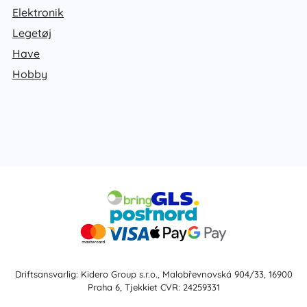
Elektronik
Legetøj
Have
Hobby
Driftsansvarlig: Kidero Group s.r.o., Malobřevnovská 904/33, 16900
Praha 6, Tjekkiet CVR: 24259331