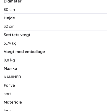
Diameter
80 cm
Højde
32 cm
Sættets vægt
5,74 kg
Vægt med emballage
8,8 kg
Mærke
KAMINER
Farve
sort
Materiale
jern