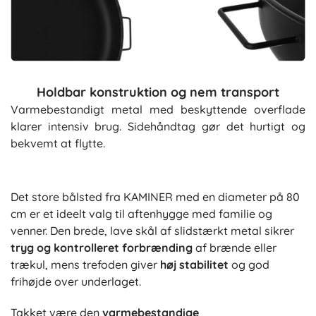
Holdbar konstruktion og nem transport
Varmebestandigt metal med beskyttende overflade
klarer intensiv brug. Sidehåndtag gør det hurtigt og
bekvemt at flytte.
Det store bålsted fra KAMINER med en diameter på 80
cm er et ideelt valg til aftenhygge med familie og
venner. Den brede, lave skål af slidstærkt metal sikrer
tryg og kontrolleret forbrænding
af brænde eller
trækul, mens trefoden giver
høj stabilitet
og god
frihøjde over underlaget.
Takket være den
varmebestandige