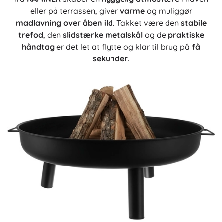
eller på terrassen, giver
varme
og muliggør
madlavning over åben ild
. Takket være den
stabile
trefod
, den
slidstærke metalskål
og de
praktiske
håndtag
er det let at flytte og klar til brug på
få
sekunder
.