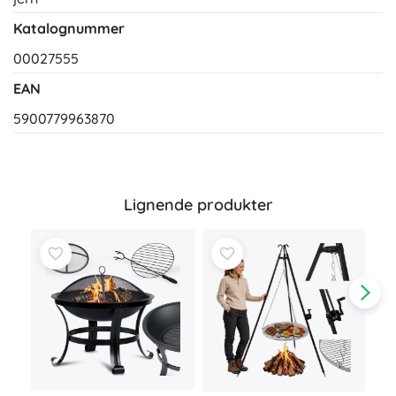
Katalognummer
00027555
EAN
5900779963870
Lignende produkter