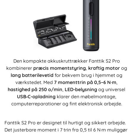
Den kompakte akkuskruttrækker Fanttik S2 Pro
kombinerer
præcis momentstyring
,
kraftig motor
og
lang batterilevetid
for bekvem brug i hjemmet og
værkstedet. Med
7 momenttrin på 0,5–6 N·m
,
hastighed på 250 o/min
,
LED-belysning
og universel
USB‑C-opladning
klarer den møbelmontage,
computerreparationer og fint elektronisk arbejde.
Fanttik S2 Pro er designet til hurtigt og sikkert arbejde.
Det justerbare moment i 7 trin fra 0,5 til 6 N·m muliggør