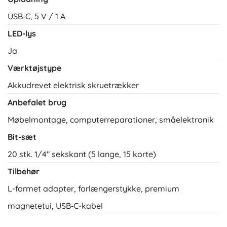
USB‑C, 5 V / 1 A
LED-lys
Ja
Værktøjstype
Akkudrevet elektrisk skruetrækker
Anbefalet brug
Møbelmontage, computerreparationer, småelektronik
Bit-sæt
20 stk. 1/4" sekskant (5 lange, 15 korte)
Tilbehør
L-formet adapter, forlængerstykke, premium
magnetetui, USB‑C-kabel