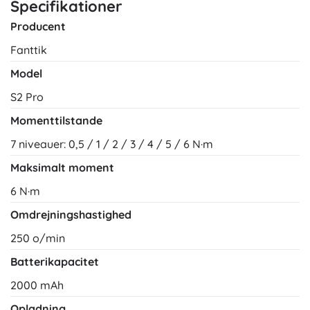
Specifikationer
Producent
Fanttik
Model
S2 Pro
Momenttilstande
7 niveauer: 0,5 / 1 / 2 / 3 / 4 / 5 / 6 N·m
Maksimalt moment
6 N·m
Omdrejningshastighed
250 o/min
Batterikapacitet
2000 mAh
Opladning