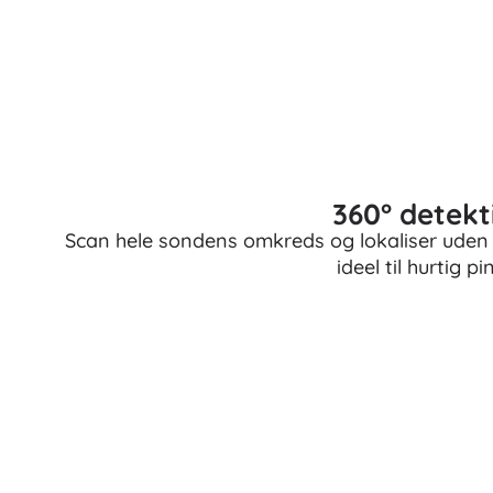
Puslespil
360° detekt
Scan hele sondens omkreds og lokaliser uden at
ideel til hurtig p