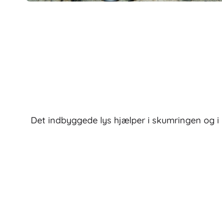
Det indbyggede lys hjælper i skumringen og i h