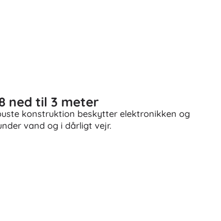
 ned til 3 meter
buste konstruktion beskytter elektronikken og
nder vand og i dårligt vejr.