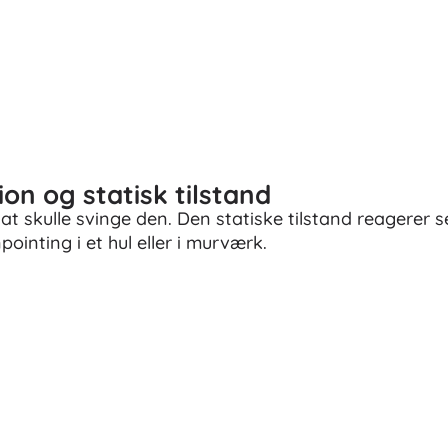
ion og statisk tilstand
 skulle svinge den. Den statiske tilstand reagerer sel
inpointing i et hul eller i murværk.