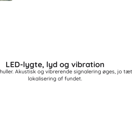
LED-lygte, lyd og vibration
uller. Akustisk og vibrerende signalering øges, jo tæ
lokalisering af fundet.