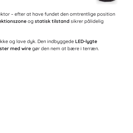
ktor – efter at have fundet den omtrentlige position
ektionszone
og
statisk tilstand
sikrer pålidelig
bække og lave dyk. Den indbyggede
LED-lygte
lster med wire
gør den nem at bære i terræn.