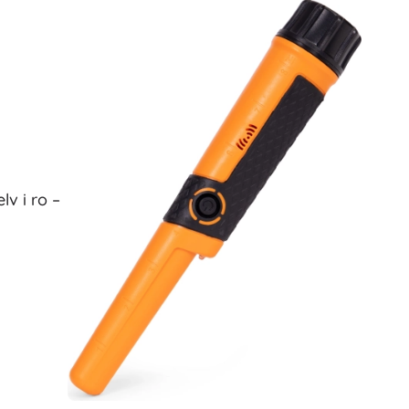
v i ro –