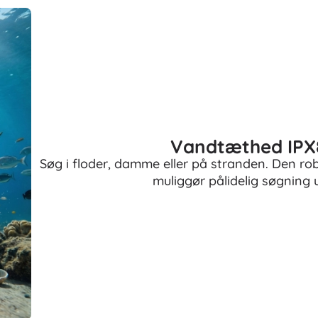
Vandtæthed IPX8
Søg i floder, damme eller på stranden. Den ro
muliggør pålidelig søgning u