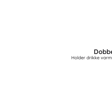
Puslespil
Dobbe
Holder drikke varme 