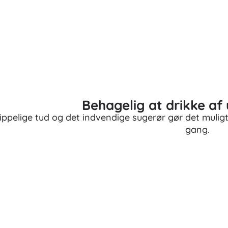
Behagelig at drikke af
ippelige tud og det indvendige sugerør gør det muligt
gang.