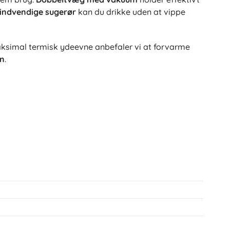
 indvendige sugerør
kan du drikke uden at vippe
aksimal termisk ydeevne anbefaler vi at forvarme
en
.