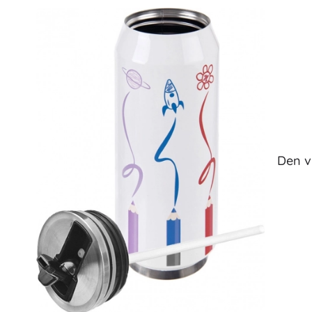
Den v