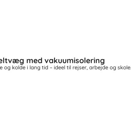
ltvæg med vakuumisolering
og kolde i lang tid – ideel til rejser, arbejde og skole