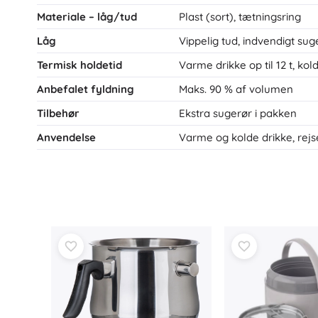
Materiale – låg/tud
Plast (sort), tætningsring
Låg
Vippelig tud, indvendigt sug
Termisk holdetid
Varme drikke op til 12 t, kold
Anbefalet fyldning
Maks. 90 % af volumen
Tilbehør
Ekstra sugerør i pakken
Anvendelse
Varme og kolde drikke, rejs