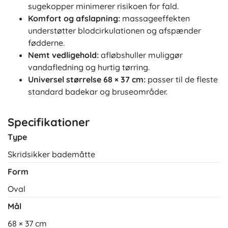
sugekopper minimerer risikoen for fald.
Komfort og afslapning:
massageeffekten
understøtter blodcirkulationen og afspænder
fødderne.
Nemt vedligehold:
afløbshuller muliggør
vandafledning og hurtig tørring.
Universel størrelse 68 × 37 cm:
passer til de fleste
standard badekar og bruseområder.
Specifikationer
Type
Skridsikker bademåtte
Form
Oval
Mål
68 × 37 cm