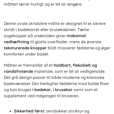
måtten tørrer hurtigt og er let at rengøre.
Denne ovale skridsikre måtte er designet til et sikrere
skridt i badekarret eller brusekabinen. Tætte
sugekopper på undersiden giver
maksimal
vedhæftning
til glatte overflader, mens de øverste
teksturerede knopper
blidt masserer fødderne og øger
komforten under badet.
Måtten er fremstillet af et
holdbart, fleksibelt og
vandafvisende
materiale, som er let at vedligeholde.
Det grå design passer til både moderne og klassiske
badeværelser. Den beskytter fødderne mod kolde fliser
og kan bruges
i badekar, i brusekar
samt som et
supplement ved indgangen til bruseren.
Sikkerhed først:
skridsikker struktur og