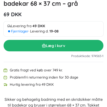
badekar 68 × 37 cm – grå
69 DKK
Levering fra
49 DKK
Fjernlager
· Levering d.
19-08
Læg i kurv
Produktkode: 974565-1
Gratis fragt ved køb over 749 kr.
Problemfri returnering inden for 30 dage
Hurtig levering fra 49 DKK
Sikker og behagelig badning med en skridsikker måtte
til badekar og bruser i størrelsen 68 × 37 cm. Takket