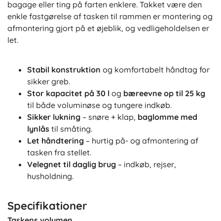
bagage eller ting på farten enklere. Takket være den
enkle fastgørelse af tasken til rammen er montering og
afmontering gjort på et øjeblik, og vedligeholdelsen er
let.
Stabil konstruktion
og komfortabelt håndtag for
sikker greb.
Stor kapacitet på 30 l
og
bæreevne op til 25 kg
til både voluminøse og tungere indkøb.
Sikker lukning
– snøre + klap,
baglomme med
lynlås
til småting.
Let håndtering
– hurtig på- og afmontering af
tasken fra stellet.
Velegnet til daglig brug
– indkøb, rejser,
husholdning.
Specifikationer
Taskens volumen