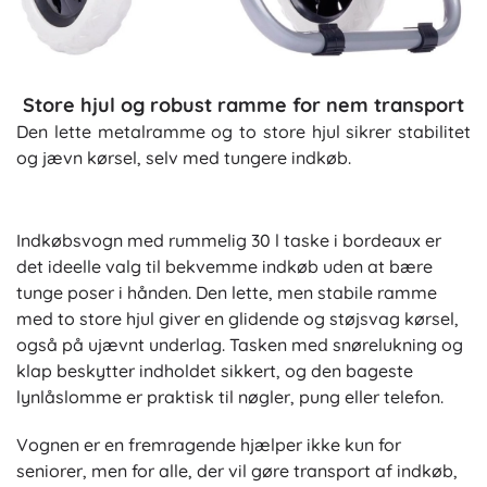
Store hjul og robust ramme for nem transport
Den lette metalramme og to store hjul sikrer stabilitet
og jævn kørsel, selv med tungere indkøb.
Indkøbsvogn med rummelig 30 l taske i bordeaux er
det ideelle valg til bekvemme indkøb uden at bære
tunge poser i hånden. Den lette, men stabile ramme
med to store hjul giver en glidende og støjsvag kørsel,
også på ujævnt underlag. Tasken med snørelukning og
klap beskytter indholdet sikkert, og den bageste
lynlåslomme er praktisk til nøgler, pung eller telefon.
Vognen er en fremragende hjælper ikke kun for
seniorer, men for alle, der vil gøre transport af indkøb,