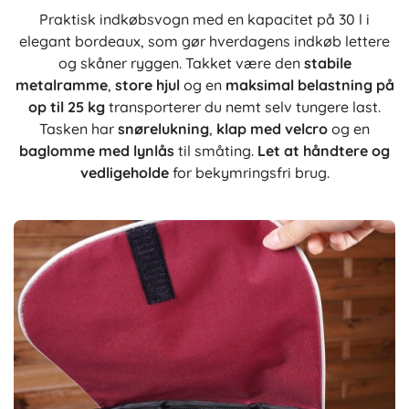
Praktisk indkøbsvogn med en kapacitet på 30 l i
elegant bordeaux, som gør hverdagens indkøb lettere
og skåner ryggen. Takket være den
stabile
metalramme
,
store hjul
og en
maksimal belastning på
op til 25 kg
transporterer du nemt selv tungere last.
Tasken har
snørelukning
,
klap med velcro
og en
baglomme med lynlås
til småting.
Let at håndtere og
vedligeholde
for bekymringsfri brug.