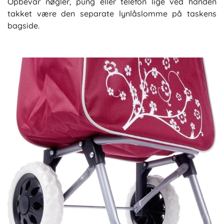
Opbevar nøgler, pung eller telefon lige ved hånden
takket være den separate lynlåslomme på taskens
bagside.