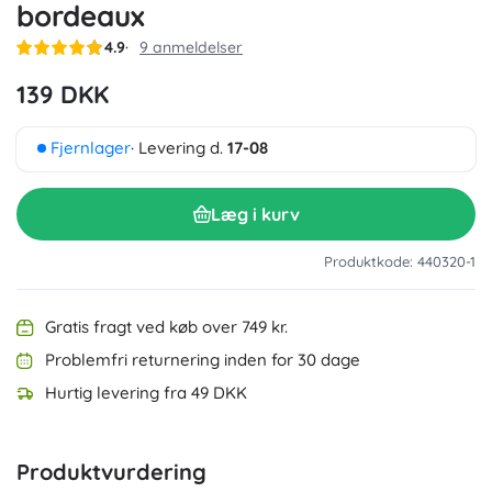
bordeaux
4.9
9 anmeldelser
139 DKK
Fjernlager
· Levering d.
17-08
Læg i kurv
Produktkode: 440320-1
Gratis fragt ved køb over 749 kr.
Problemfri returnering inden for 30 dage
Hurtig levering fra 49 DKK
Produktvurdering