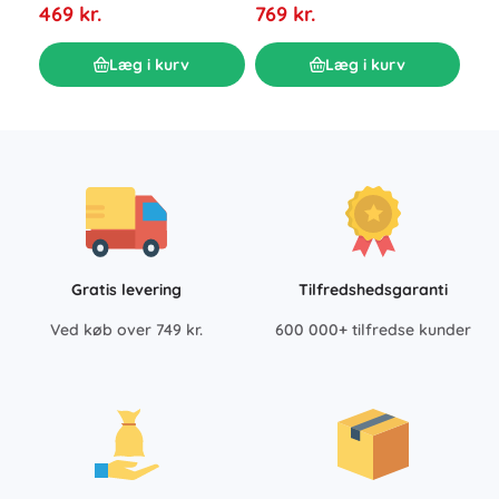
ele
769 kr.
469 kr.
359
Læg i kurv
Læg i kurv
Gratis levering
Tilfredshedsgaranti
Ved køb over 749 kr.
600 000+ tilfredse kunder