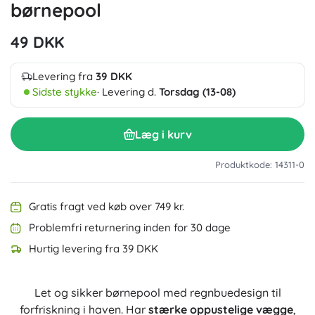
børnepool
49 DKK
Levering fra
39 DKK
Sidste stykke
· Levering d.
Torsdag (13-08)
Læg i kurv
Produktkode: 14311-0
Gratis fragt ved køb over 749 kr.
Problemfri returnering inden for 30 dage
Hurtig levering fra 39 DKK
Let og sikker børnepool med regnbuedesign til
forfriskning i haven. Har
stærke oppustelige vægge
,