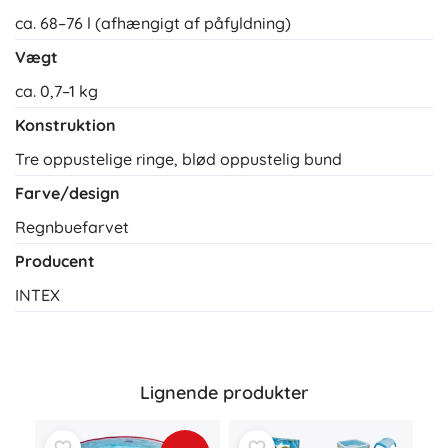
ca. 68–76 l (afhængigt af påfyldning)
Vægt
ca. 0,7–1 kg
Konstruktion
Tre oppustelige ringe, blød oppustelig bund
Farve/design
Regnbuefarvet
Producent
INTEX
Lignende produkter