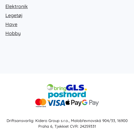
Elektronik
Legetøj
Have
Hobby
Driftsansvarlig: Kidero Group s.r.o., Malobřevnovská 904/33, 16900
Praha 6, Tjekkiet CVR: 24259331