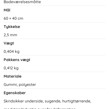
Badeværelsesmåtte
Mål
60 × 40 cm
Tykkelse
2,5 mm
Vægt
0,404 kg
Pakkens vægt
0,412 kg
Materiale
Gummi, polyester
Egenskaber
Skridsikker underside, sugende, hurtigttørrende,