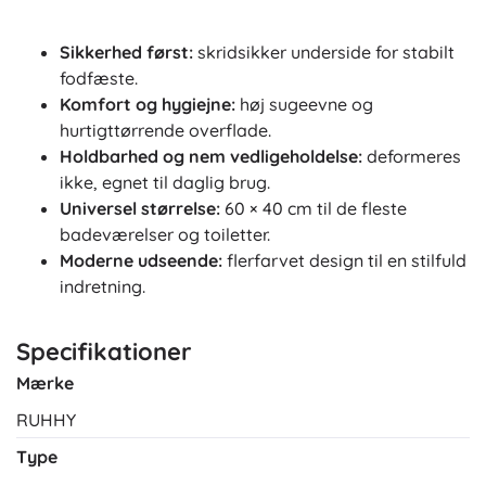
Sikkerhed først:
skridsikker underside for stabilt
fodfæste.
Komfort og hygiejne:
høj sugeevne og
hurtigttørrende overflade.
Holdbarhed og nem vedligeholdelse:
deformeres
ikke, egnet til daglig brug.
Universel størrelse:
60 × 40 cm til de fleste
badeværelser og toiletter.
Moderne udseende:
flerfarvet design til en stilfuld
indretning.
Specifikationer
Mærke
RUHHY
Type