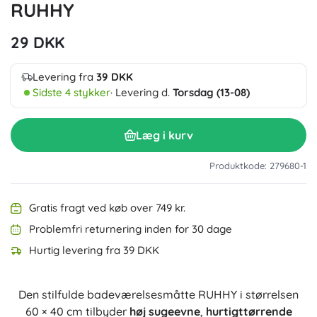
RUHHY
29 DKK
Levering fra
39 DKK
Sidste 4 stykker
· Levering d.
Torsdag (13-08)
Læg i kurv
Produktkode: 279680-1
Gratis fragt ved køb over 749 kr.
Problemfri returnering inden for 30 dage
Hurtig levering fra 39 DKK
Den stilfulde badeværelsesmåtte RUHHY i størrelsen
60 × 40 cm tilbyder
høj sugeevne
,
hurtigttørrende