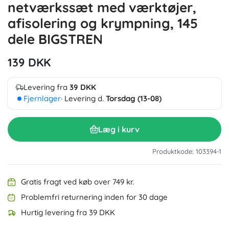
netværkssæt med værktøjer,
afisolering og krympning, 145
dele BIGSTREN
139 DKK
Levering fra
39 DKK
Fjernlager
· Levering d.
Torsdag (13-08)
Læg i kurv
Produktkode: 103394-1
Gratis fragt ved køb over 749 kr.
Problemfri returnering inden for 30 dage
Hurtig levering fra 39 DKK