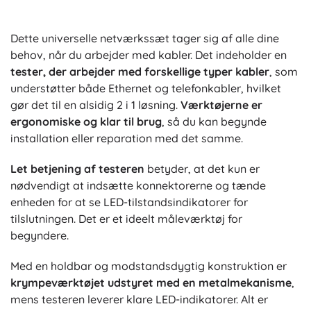
Dette universelle netværkssæt tager sig af alle dine
behov, når du arbejder med kabler. Det indeholder en
tester, der arbejder med forskellige typer kabler
, som
understøtter både Ethernet og telefonkabler, hvilket
gør det til en alsidig 2 i 1 løsning.
Værktøjerne er
ergonomiske og klar til brug
, så du kan begynde
installation eller reparation med det samme.
Let betjening af testeren
betyder, at det kun er
nødvendigt at indsætte konnektorerne og tænde
enheden for at se LED-tilstandsindikatorer for
tilslutningen. Det er et ideelt måleværktøj for
begyndere.
Med en holdbar og modstandsdygtig konstruktion er
krympeværktøjet udstyret med en metalmekanisme
,
mens testeren leverer klare LED-indikatorer. Alt er