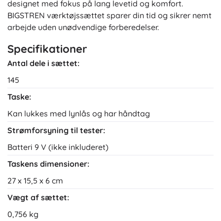
designet med fokus på lang levetid og komfort.
BIGSTREN værktøjssættet sparer din tid og sikrer nemt
arbejde uden unødvendige forberedelser.
Specifikationer
Antal dele i sættet:
145
Taske:
Kan lukkes med lynlås og har håndtag
Strømforsyning til tester:
Batteri 9 V (ikke inkluderet)
Taskens dimensioner:
27 x 15,5 x 6 cm
Vægt af sættet:
0,756 kg