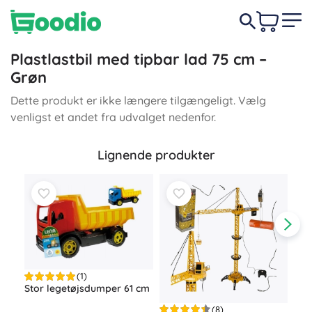
Plastlastbil med tipbar lad 75 cm –
Grøn
Dette produkt er ikke længere tilgængeligt. Vælg
venligst et andet fra udvalget nedenfor.
Lignende produkter
(1)
Stor legetøjsdumper 61 cm
(8)