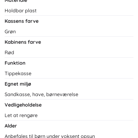
Holdbar plast
Kassens farve
Grøn
Kabinens farve
Rød
Funktion
Tippekasse
Egnet miljø
Sandkasse, have, børneværelse
Vedligeholdelse
Let at rengøre
Alder
Anbefales til børn under voksent opsyn