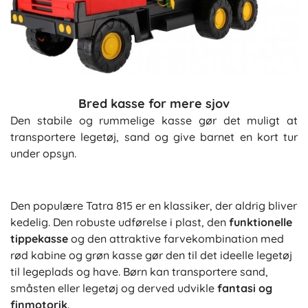
Bred kasse for mere sjov
Den stabile og rummelige kasse gør det muligt at
transportere legetøj, sand og give barnet en kort tur
under opsyn.
Den populære Tatra 815 er en klassiker, der aldrig bliver
kedelig. Den robuste udførelse i plast, den
funktionelle
tippekasse
og den attraktive farvekombination med
rød kabine og grøn kasse gør den til det ideelle legetøj
til legeplads og have. Børn kan transportere sand,
småsten eller legetøj og derved udvikle
fantasi og
finmotorik
.