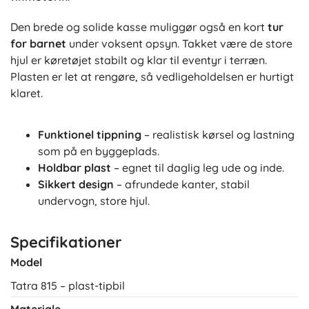
Den brede og solide kasse muliggør også en kort
tur
for barnet
under voksent opsyn. Takket være de store
hjul er køretøjet stabilt og klar til eventyr i terræn.
Plasten er let at rengøre, så vedligeholdelsen er hurtigt
klaret.
Funktionel tippning
– realistisk kørsel og lastning
som på en byggeplads.
Holdbar plast
– egnet til daglig leg ude og inde.
Sikkert design
– afrundede kanter, stabil
undervogn, store hjul.
Specifikationer
Model
Tatra 815 – plast-tipbil
Materiale