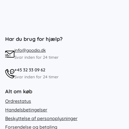
Har du brug for hjælp?
info@goodio.dk
Svar inden for 24 timer
+45 32 33 09 62
Svar inden for 24 timer
Alt om køb
Ordrestatus
Handelsbetingelser
Beskyttelse af personoplysninger
Forsendelse og betaling