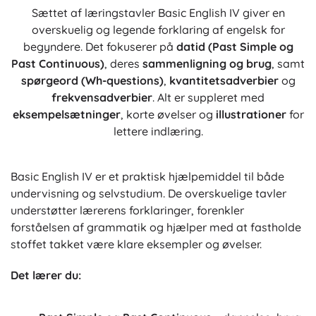
Sættet af læringstavler Basic English IV giver en
overskuelig og legende forklaring af engelsk for
begyndere. Det fokuserer på
datid (Past Simple og
Past Continuous)
, deres
sammenligning og brug
, samt
spørgeord (Wh-questions)
,
kvantitetsadverbier
og
frekvensadverbier
. Alt er suppleret med
eksempelsætninger
, korte øvelser og
illustrationer
for
lettere indlæring.
Basic English IV er et praktisk hjælpemiddel til både
undervisning og selvstudium. De overskuelige tavler
understøtter lærerens forklaringer, forenkler
forståelsen af grammatik og hjælper med at fastholde
stoffet takket være klare eksempler og øvelser.
Det lærer du: