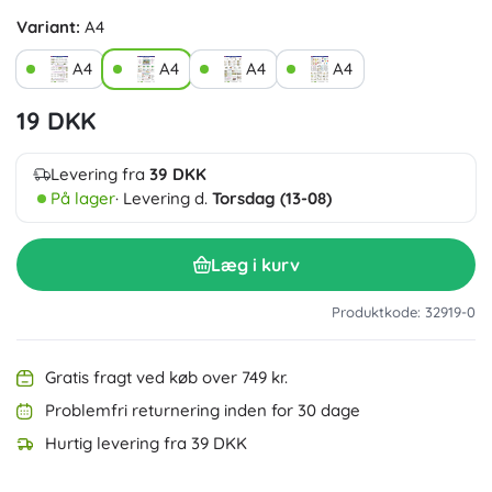
Variant:
A4
A4
A4
A4
A4
19 DKK
Levering fra
39 DKK
På lager
· Levering d.
Torsdag (13-08)
Læg i kurv
Produktkode: 32919-0
Gratis fragt ved køb over 749 kr.
Problemfri returnering inden for 30 dage
Hurtig levering fra 39 DKK