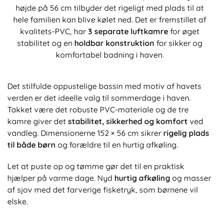
højde på 56 cm tilbyder det rigeligt med plads til at
hele familien kan blive kølet ned. Det er fremstillet af
kvalitets-PVC, har
3 separate luftkamre
for øget
stabilitet og en
holdbar konstruktion
for sikker og
komfortabel badning i haven.
Det stilfulde oppustelige bassin med motiv af havets
verden er det ideelle valg til sommerdage i haven.
Takket være det robuste PVC-materiale og de tre
kamre giver det
stabilitet, sikkerhed og komfort
ved
vandleg. Dimensionerne 152 × 56 cm sikrer
rigelig plads
til både børn
og forældre til en hurtig afkøling.
Let at puste op og tømme gør det til en praktisk
hjælper på varme dage. Nyd
hurtig afkøling
og masser
af sjov med det farverige fisketryk, som børnene vil
elske.