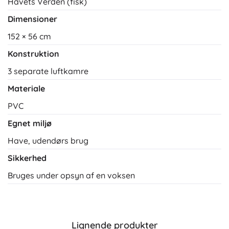
Havets Verden (fisk)
Dimensioner
152 × 56 cm
Konstruktion
3 separate luftkamre
Materiale
PVC
Egnet miljø
Have, udendørs brug
Sikkerhed
Bruges under opsyn af en voksen
Lignende produkter