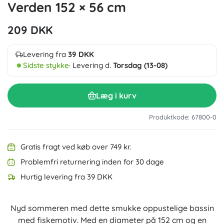
Verden 152 × 56 cm
209 DKK
Levering fra
39 DKK
Sidste stykke
· Levering d.
Torsdag (13-08)
Læg i kurv
Produktkode: 67800-0
Gratis fragt ved køb over 749 kr.
Problemfri returnering inden for 30 dage
Hurtig levering fra 39 DKK
Nyd sommeren med dette smukke oppustelige bassin
med fiskemotiv. Med en diameter på 152 cm og en