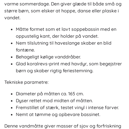
varme sommerdage. Den giver glæde til både små og
større børn, som elsker at hoppe, danse eller plaske i
vandet.
Måtte formet som et lavt soppebassin med en
oppustelig kant, der holder på vandet.
Nem tilslutning til haveslange skaber en blid
fontæne.
Behageligt kølige vanddråber.
Glad koralrevs-print med havdyr, som begejstrer
børn og skaber rigtig feriestemning.
Tekniske parametre:
Diameter på måtten ca. 165 cm.
Dyser rettet mod midten af måtten.
Fremstillet af stærk, testet vinyl i intense farver.
Nemt at tømme og opbevare bassinet.
Denne vandmåtte giver masser af sjov og forfriskning