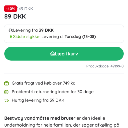
149 DKK
-40%
89 DKK
Levering fra
39 DKK
Sidste stykke
· Levering d.
Torsdag (13-08)
Læg i kurv
Produktkode: 49199-0
Gratis fragt ved køb over 749 kr.
Problemfri returnering inden for 30 dage
Hurtig levering fra 39 DKK
Bestway vandmåtte med bruser
er den ideelle
underholdning for hele familien, der søger afkøling på