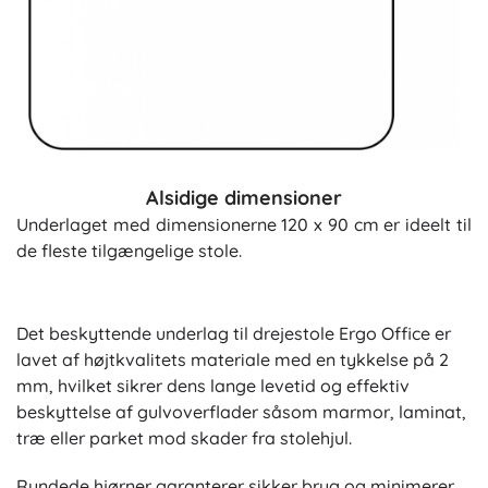
Alsidige dimensioner
Underlaget med dimensionerne 120 x 90 cm er ideelt til
de fleste tilgængelige stole.
Det beskyttende underlag til drejestole Ergo Office er
lavet af højtkvalitets materiale med en tykkelse på 2
mm, hvilket sikrer dens lange levetid og effektiv
beskyttelse af gulvoverflader såsom marmor, laminat,
træ eller parket mod skader fra stolehjul.
Rundede hjørner garanterer sikker brug og minimerer