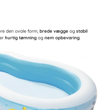
re den ovale form,
brede vægge
og
stabil
der
hurtig tømning
og
nem opbevaring
.