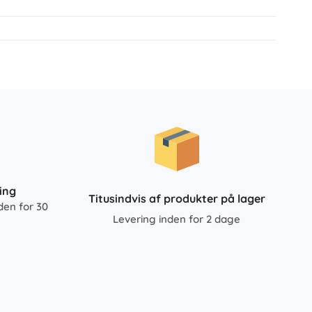
ing
Titusindvis af produkter på lager
den for 30
Levering inden for 2 dage