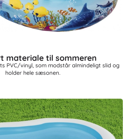
t materiale til sommeren
tets PVC/vinyl, som modstår almindeligt slid og
holder hele sæsonen.