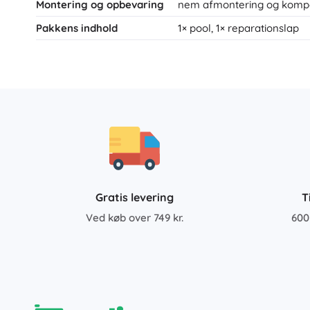
Montering og opbevaring
nem afmontering og komp
Pakkens indhold
1× pool, 1× reparationslap
Gratis levering
T
Ved køb over 749 kr.
600