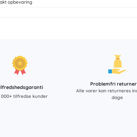
akt opbevaring
Problemfri returner
ilfredshedsgaranti
Alle varer kan returneres in
 000+ tilfredse kunder
dage