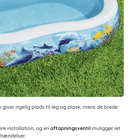
giver rigelig plads til leg og plask, mens de brede
e installation, og en
aftapningsventil
muliggør let
 hændelser.