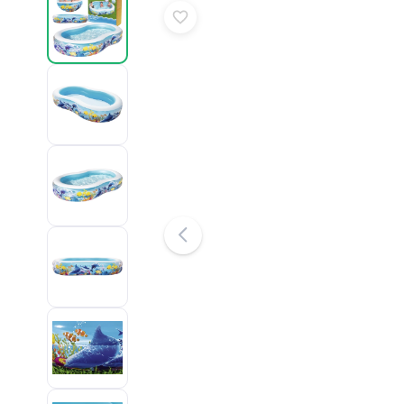
Puslespil