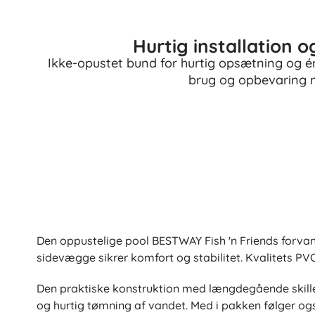
Hurtig installation 
Ikke-opustet bund for hurtig opsætning og én 
brug og opbevaring 
Den oppustelige pool BESTWAY Fish 'n Friends forvandl
sidevægge sikrer komfort og stabilitet. Kvalitets 
Den praktiske konstruktion med længdegående skillev
og hurtig tømning af vandet. Med i pakken følger o