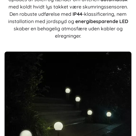
med koldt hvidt lys takket være skumringssensoren.
Den robuste udførelse med
IP44
-klassificering, nem
installation med jordspyd og
energibesparende LED
skaber en behagelig atmosfære uden kabler og
elregninger.