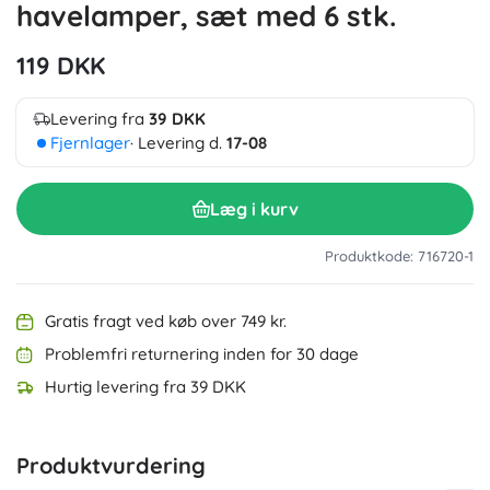
havelamper, sæt med 6 stk.
119 DKK
Levering fra
39 DKK
Fjernlager
· Levering d.
17-08
Læg i kurv
Produktkode: 716720-1
Gratis fragt ved køb over 749 kr.
Problemfri returnering inden for 30 dage
Hurtig levering fra 39 DKK
Produktvurdering