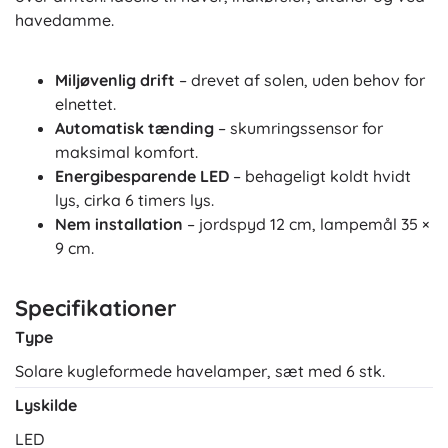
havedamme.
Miljøvenlig drift
– drevet af solen, uden behov for
elnettet.
Automatisk tænding
– skumringssensor for
maksimal komfort.
Energibesparende LED
– behageligt koldt hvidt
lys, cirka 6 timers lys.
Nem installation
– jordspyd 12 cm, lampemål 35 ×
9 cm.
Specifikationer
Type
Solare kugleformede havelamper, sæt med 6 stk.
Lyskilde
LED