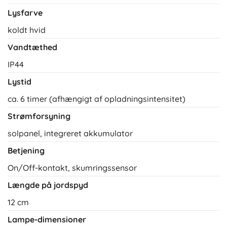
Lysfarve
koldt hvid
Vandtæthed
IP44
Lystid
ca. 6 timer (afhængigt af opladningsintensitet)
Strømforsyning
solpanel, integreret akkumulator
Betjening
On/Off-kontakt, skumringssensor
Længde på jordspyd
12 cm
Lampe-dimensioner