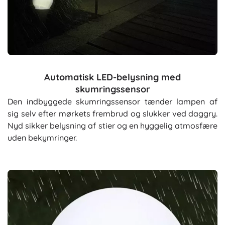
Automatisk LED-belysning med
skumringssensor
Den indbyggede skumringssensor tænder lampen af
sig selv efter mørkets frembrud og slukker ved daggry.
Nyd sikker belysning af stier og en hyggelig atmosfære
uden bekymringer.