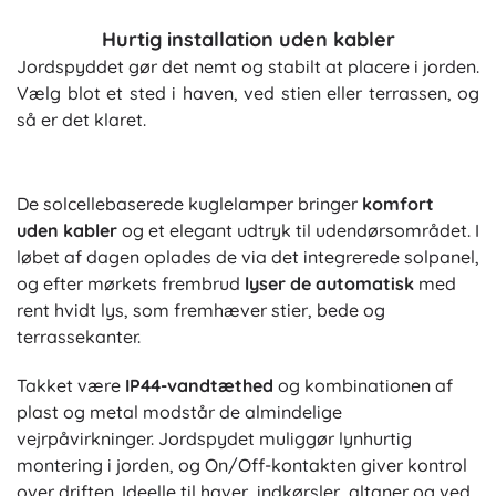
Hurtig installation uden kabler
Jordspyddet gør det nemt og stabilt at placere i jorden.
Vælg blot et sted i haven, ved stien eller terrassen, og
så er det klaret.
De solcellebaserede kuglelamper bringer
komfort
uden kabler
og et elegant udtryk til udendørsområdet. I
løbet af dagen oplades de via det integrerede solpanel,
og efter mørkets frembrud
lyser de automatisk
med
rent hvidt lys, som fremhæver stier, bede og
terrassekanter.
Takket være
IP44-vandtæthed
og kombinationen af
plast og metal modstår de almindelige
vejrpåvirkninger. Jordspydet muliggør lynhurtig
montering i jorden, og On/Off-kontakten giver kontrol
over driften. Ideelle til haver, indkørsler, altaner og ved