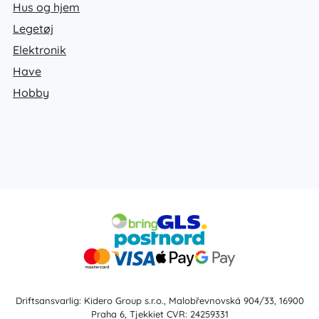
Hus og hjem
Legetøj
Elektronik
Have
Hobby
Driftsansvarlig: Kidero Group s.r.o., Malobřevnovská 904/33, 16900
Praha 6, Tjekkiet CVR: 24259331