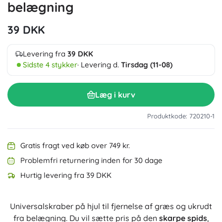
belægning
39 DKK
Levering fra
39 DKK
Sidste 4 stykker
· Levering d.
Tirsdag (11-08)
Læg i kurv
Produktkode: 720210-1
Gratis fragt ved køb over 749 kr.
Problemfri returnering inden for 30 dage
Hurtig levering fra 39 DKK
Universalskraber på hjul til fjernelse af græs og ukrudt
fra belægning. Du vil sætte pris på den
skarpe spids
,