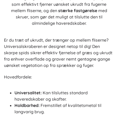
som effektivt fjerner uønsket ukrudt fra fugerne
mellem fliserne, og den
stærke fastgørelse
med
skruer, som gør det muligt at tilslutte den til
almindelige haveredskaber.
Er du træt af ukrudt, der trænger op mellem fliserne?
Universalskraberen er designet netop til dig! Den
skarpe spids sikrer effektiv fjernelse af græs og ukrudt
fra enhver overflade og graver nemt gentagne gange
uønsket vegetation op fra sprækker og fuger.
Hovedfordele:
Universalitet:
Kan tilsluttes standard
haveredskaber og skafter.
Holdbarhed:
Fremstillet af kvalitetsmetal til
langvarig brug.