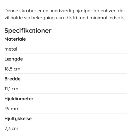
Denne skraber er en uundværlig hjælper for enhver, der
vil holde sin belægning ukrudtsfri med minimal indsats.
Specifikationer
Materiale
metal
Længde
18,5 cm
Bredde
11,1 cm
Hjuldiameter
49 mm
Hjultykkelse
2,3 cm