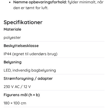
Nemme opbevaringsforhold:
fylder minimalt, når
den er tømt for luft.
Specifikationer
Materiale
polyester
Beskyttelsesklasse
IP44 (egnet til udendørs brug)
Belysning
LED, indvendig bagbelysning
Strømforsyning / adapter
230 V AC / 12 V
Figurens mål (h × b)
180 × 100 cm