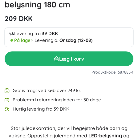
belysning 180 cm
209 DKK
Levering fra
39 DKK
På lager
· Levering d.
Onsdag (12-08)
Læg i kurv
Produktkode: 687885-1
Gratis fragt ved køb over 749 kr.
Problemfri returnering inden for 30 dage
Hurtig levering fra 39 DKK
Stor juledekoration, der vil begejstre både børn og
voksne. Oppustelig julemand med
LED-belysning
og