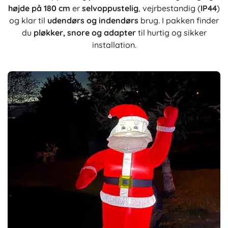
højde på 180 cm
er
selvoppustelig
, vejrbestandig (
IP44
)
og klar til
udendørs og indendørs
brug. I pakken finder
du
pløkker, snore og adapter
til hurtig og sikker
installation.