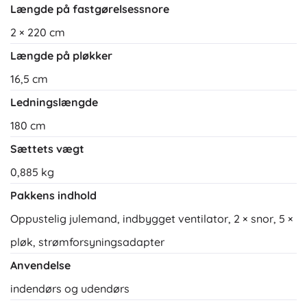
Længde på fastgørelsessnore
2 × 220 cm
Længde på pløkker
16,5 cm
Ledningslængde
180 cm
Sættets vægt
0,885 kg
Pakkens indhold
Oppustelig julemand, indbygget ventilator, 2 × snor, 5 ×
pløk, strømforsyningsadapter
Anvendelse
indendørs og udendørs