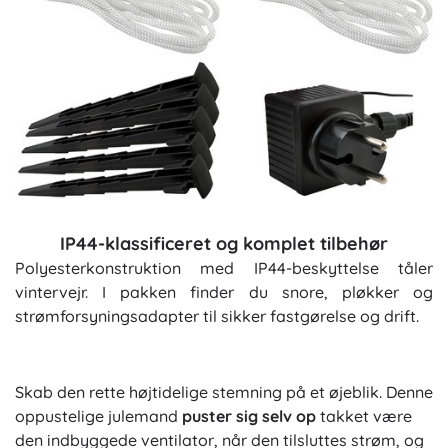
IP44-klassificeret og komplet tilbehør
Polyesterkonstruktion med IP44-beskyttelse tåler
vintervejr. I pakken finder du snore, pløkker og
strømforsyningsadapter til sikker fastgørelse og drift.
Skab den rette højtidelige stemning på et øjeblik. Denne
oppustelige julemand
puster sig selv op
takket være
den indbyggede ventilator, når den tilsluttes strøm, og