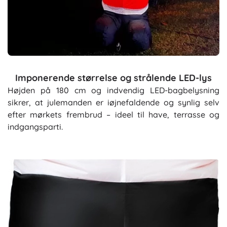
Imponerende størrelse og strålende LED-lys
Højden på 180 cm og indvendig LED-bagbelysning
sikrer, at julemanden er iøjnefaldende og synlig selv
efter mørkets frembrud – ideel til have, terrasse og
indgangsparti.