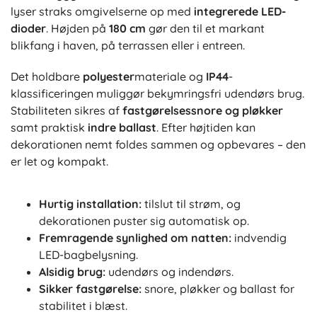
lyser straks omgivelserne op med
integrerede LED-
dioder
. Højden på
180 cm
gør den til et markant
blikfang i haven, på terrassen eller i entreen.
Det holdbare
polyester
materiale og
IP44
-
klassificeringen muliggør bekymringsfri udendørs brug.
Stabiliteten sikres af
fastgørelsessnore og pløkker
samt praktisk
indre ballast
. Efter højtiden kan
dekorationen nemt foldes sammen og opbevares – den
er let og kompakt.
Hurtig installation:
tilslut til strøm, og
dekorationen puster sig automatisk op.
Fremragende synlighed om natten:
indvendig
LED-bagbelysning.
Alsidig brug:
udendørs og indendørs.
Sikker fastgørelse:
snore, pløkker og ballast for
stabilitet i blæst.