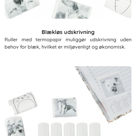
Blækløs udskrivning
Ruller med termopapir muliggør udskrivning uden
behov for blæk, hvilket er miljøvenligt og økonomisk.