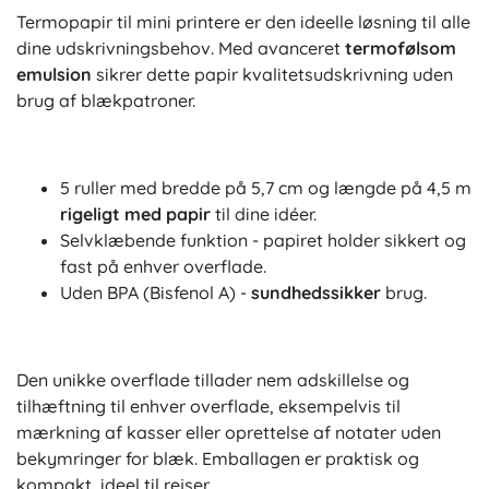
Termopapir til mini printere er den ideelle løsning til alle
dine udskrivningsbehov. Med avanceret
termofølsom
emulsion
sikrer dette papir kvalitetsudskrivning uden
brug af blækpatroner.
5 ruller med bredde på 5,7 cm og længde på 4,5 m
rigeligt med papir
til dine idéer.
Selvklæbende funktion - papiret holder sikkert og
fast på enhver overflade.
Uden BPA (Bisfenol A) -
sundhedssikker
brug.
Den unikke overflade tillader nem adskillelse og
tilhæftning til enhver overflade, eksempelvis til
mærkning af kasser eller oprettelse af notater uden
bekymringer for blæk. Emballagen er praktisk og
kompakt, ideel til rejser.