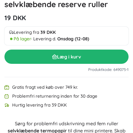
selvklæbende reserve ruller
19 DKK
Levering fra
39 DKK
På lager
· Levering d.
Onsdag (12-08)
Læg i kurv
Produktkode: 649075-1
Gratis fragt ved køb over 749 kr.
Problemfri returnering inden for 30 dage
Hurtig levering fra 39 DKK
Sørg for problemfri udskrivning med fem ruller
selvklæbende termopapir
til dine mini printere. Skab