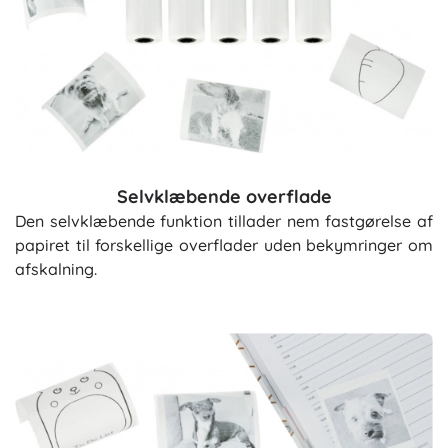
Selvklæbende overflade
Den selvklæbende funktion tillader nem fastgørelse af
papiret til forskellige overflader uden bekymringer om
afskalning.