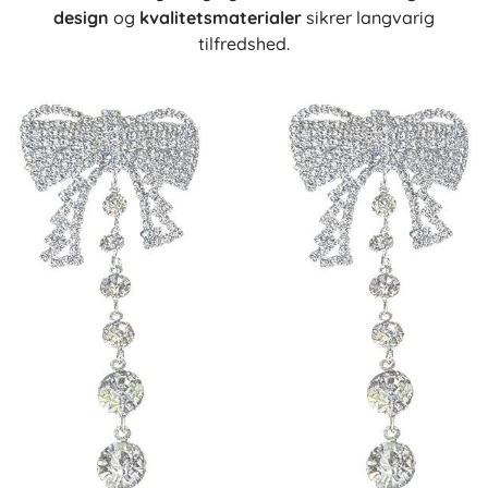
design
og
kvalitetsmaterialer
sikrer langvarig
tilfredshed.