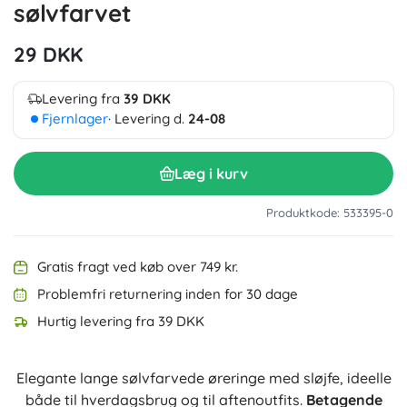
sølvfarvet
29 DKK
Levering fra
39 DKK
Fjernlager
· Levering d.
24-08
Læg i kurv
Produktkode: 533395-0
Gratis fragt ved køb over 749 kr.
Problemfri returnering inden for 30 dage
Hurtig levering fra 39 DKK
Elegante lange sølvfarvede øreringe med sløjfe, ideelle
både til hverdagsbrug og til aftenoutfits.
Betagende