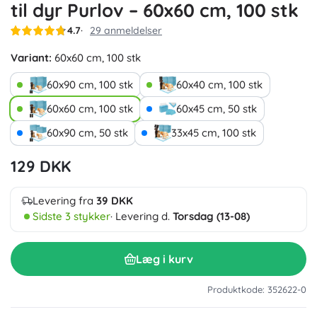
til dyr Purlov – 60x60 cm, 100 stk
4.7
29 anmeldelser
Variant:
60x60 cm, 100 stk
60x90 cm, 100 stk
60x40 cm, 100 stk
60x60 cm, 100 stk
60x45 cm, 50 stk
60x90 cm, 50 stk
33x45 cm, 100 stk
129 DKK
Levering fra
39 DKK
Sidste 3 stykker
· Levering d.
Torsdag (13-08)
Læg i kurv
Produktkode: 352622-0